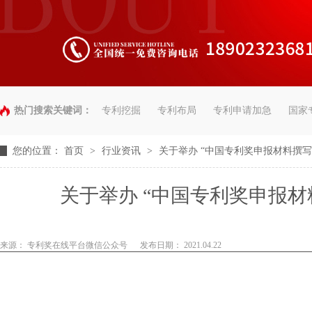
热门搜索关键词：
专利挖掘
专利布局
专利申请加急
国家
您的位置：
首页
>
行业资讯
>
关于举办 “中国专利奖申报材料撰写
关于举办 “中国专利奖申报材
来源： 专利奖在线平台微信公众号
发布日期： 2021.04.22