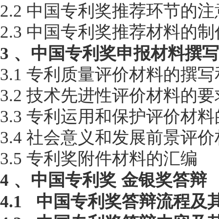
2.2
中国专利奖推荐环节的注
2.3
中国专利奖推荐材料的制
3
、中国专利奖申报材料撰写
3
.1 专利质量评价材料的撰
3
.2 技术先进性评价材料的要
3
.3 专利运用和保护评价材
3
.4 社会意义和发展前景评
3
.5 专利奖附件材料的
汇编
4
、中国专利奖
金银奖答辩
4.1
中国专利奖答辩流程及