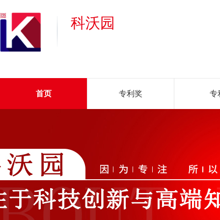
科沃园
首页
专利奖
专