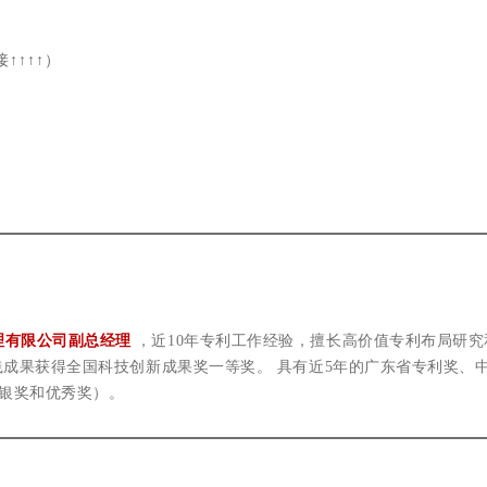
↑↑↑↑）
理有限公司副总经理
，近10年专利工作经验，擅长高价值专利布局研究
践成果获得全国科技创新成果奖一等奖。
具有近5年的广东省专利奖、
、银奖和优秀奖）。