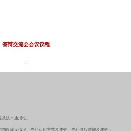
答辩交流会会议议程
性及技术通用性。
的制度建设情况、专利运用方式及成效、专利维权措施及成效；