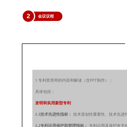
2
会议议程
1.专利奖答辩的内容和解读（含PPT制作）；
具体包括：
发明和实用新型专利
1.1技术先进性指标：
技术原创性重要性、技术先进
1.2专利运用保护和管理指标：
专利运用及保护有关