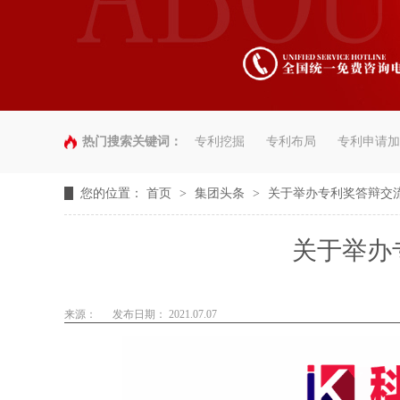
热门搜索关键词：
专利挖掘
专利布局
专利申请加
您的位置：
首页
>
集团头条
>
关于举办专利奖答辩交
关于举办
来源：
发布日期： 2021.07.07