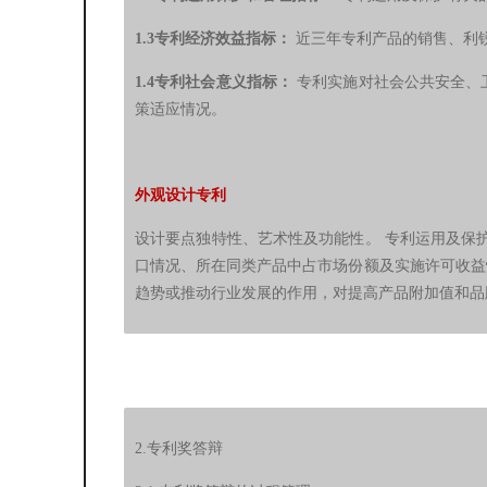
1.3专利经济效益指标：
近三年专利产品的销售、利
1.4专利社会意义指标：
专利实施对社会公共安全、
策适应情况。
外观设计专利
设计要点独特性、艺术性及功能性。
专利运用及保
口情况、所在同类产品中占市场份额及实施许可收益
趋势或推动行业发展的作用，对提高产品附加值和品
2.专利奖答辩