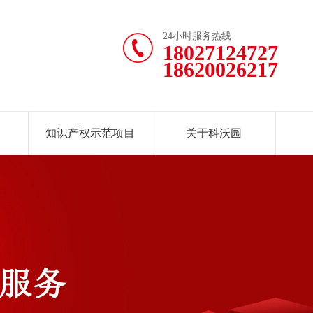
24小时服务热线
18027124727
18620026217
知识产权示范项目
关于科沃园