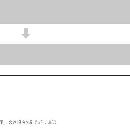
限，火速报名先到先得，
请识