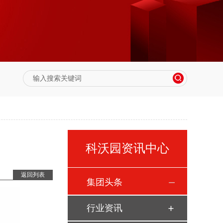
科沃园资讯中心
返回列表
集团头条
行业资讯