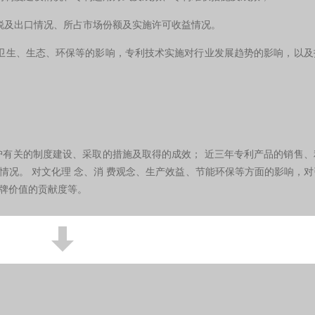
锐及出口情况、所占市场份额及实施许可收益情况。
卫生、生态、环保等的影响，专利技术实施对行业发展趋势的影响，以及
护有关的制度建设、采取的措施及取得的成效；
近三年专利产品的销售、
情况。
对文化理
念、消
费观念、生产效益、节能环保等方面的影响，对
牌价值的贡献度等。