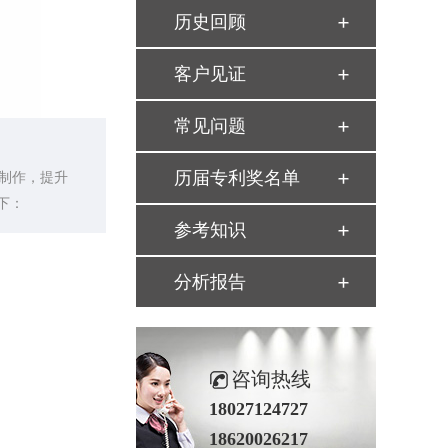
历史回顾
客户见证
常见问题
历届专利奖名单
制作，提升
下：
参考知识
分析报告
咨询热线
18027124727
18620026217