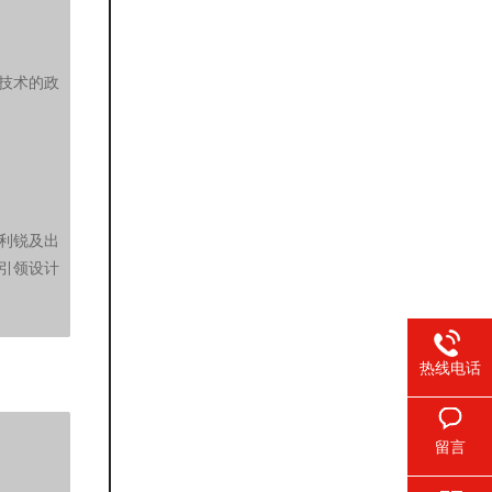
技术的政
利锐及出
引领设计
热线电话
留言