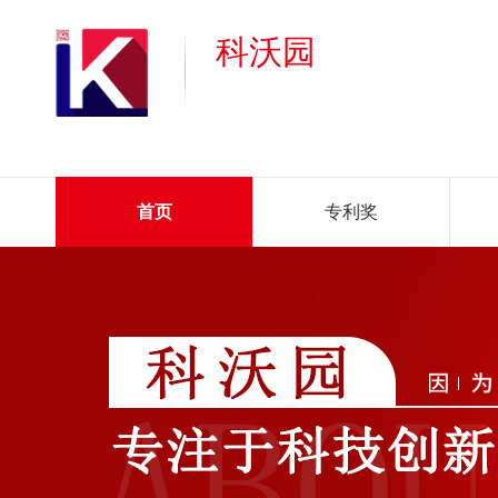
科沃园
首页
专利奖