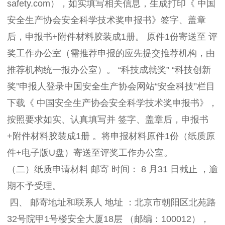
safety.com），如实填写相关信息，生成打印《 中国
安全生产协会安全科学技术奖申报书》签字、盖章
后，申报书+附件材料胶装成1册。 原件1份寄送至 评
奖工作办公室（需推荐申报的应先提交推荐机构，由
推荐机构统一报办公室）。 “科技成就奖” “科技创新
奖”申报人登录中国安全生产协会网站“安全科技”栏目
下载《 中国安全生产协会安全科学技术奖申报书》，
按照要求如实、认真填写并 签字、盖章后，申报书
+附件材料胶装成1册 。将申报材料原件1份（纸质原
件+电子版U盘）寄送至评奖工作办公室。
（二）纸质申请材料 邮寄 时间： 8 月31 日截止 ，逾
期不予受理。
四、 邮寄地址和联系人 地址 ：北京市朝阳区北苑路
32号院甲1号楼安全大厦18层 （邮编：100012），