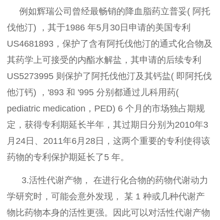
例如辉瑞公司曾经最畅销的降血脂药立普妥( 阿托
伐他汀) ，其于1986 年5月30日申请的美国专利
US4681893，保护了含有阿托伐他汀的通式化合物及
其药学上可接受的内酯水解盐，其申请的后续专利
US5273995 则保护了阿托伐他汀及其钙盐( 即阿托伐
他汀钙) ，'893 和 '995 分别都通过儿科用药(
pediatric medication，PED) 6 个月的市场独占期规
定，获得专利期延长半年，其过期日分别为2010年3
月24日、2011年6月28日，这两个重要的专利使得该
药物的专利保护期延长了5 年。
3.活性代谢产物， 在进行化合物的药物代谢动力
学研究时，可能会意外发现， 某 1 种或几种代谢产
物比药物本身的活性更强。因此可以对活性代谢产物