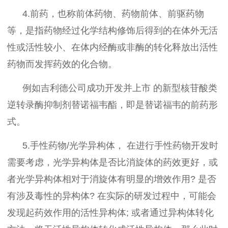
4.前药，也称前体药物、药物前体、前驱药物
等，是指药物经过化学结构修饰后得到的在体外无活
性或活性较小、在体内经酶或非酶的转化释放出活性
药物而发挥药效的化合物。
例如吉利德公司成功开发并上市 的新型核苷酸类
逆转录酶抑制剂替诺福韦酯，即是替诺福韦的前药形
式。
5.手性药物/光学异构体， 在进行手性药物开发时
需要考虑，光学异构体是否比消旋体的药效更好，或
者光学异构体相对于消旋体有明显的增效作用? 是否
有涉及毒性的异构体? 在实际的研发过程中，可能会
发现起药效作用的活性异构体; 或者通过异构体转化