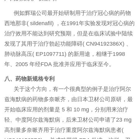
例如辉瑞公司最开始研制用于治疗冠心病的药物
西地那非( sildenafil) ，在1991年实验发现对冠心病的
治疗效用不能达到研究预期，但是在临床试验中陆续
发现了其用于治疗勃起功能障碍( CN94192386X) 、
肺动脉高压( EP1097711) 的新用途，相继于1998
年、2005 年经FDA 批准并应用于临床至今。
八、药物新规格专利
关于这个方向，有一个很典型的例子是治疗阿尔
兹海默病的药物多奈哌齐，由日本卫材公司原研，最
开始临床应用的剂量是 5 和 10 mg，分别用来治疗
轻、中度阿尔兹海默病，后来卫材公司申请了23 mg
高剂量多奈哌齐用于治疗重度阿尔兹海默病患者(