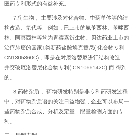
医药专利形式的有益补充。
7.衍生物， 主要涉及对化合物、中药单体等的结
构改造、氘代等。例如，已上市的氨苄西林、苯唑西
林、阿莫西林等均为青霉素衍生物。贝达药业上市的
治疗肺癌的国家1类新药盐酸埃克替尼( 化合物专利
CN1305860C)，即是在对厄洛替尼进行结构改造，
并突破厄洛替尼化合物专利( CN1066142C) 而 得到
的。
8.药物杂质， 药物研发特别是非专利药研发过程
中，对药物杂质谱的关注日益增强，企业可以布局一
些药物杂质合成、分析及定量、限量检测方面的专
利。