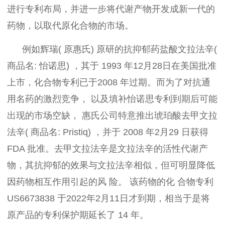
进行专利布局，并进一步将代谢产物开发成新一代的
药物，以取代原化合物的市场。
例如辉瑞( 原惠氏) 原研的抗抑郁药盐酸文拉法辛(
商品名: 怡诺思) ，其于 1993 年12月28日在美国批准
上市，化合物专利已于2008 年过期。而为了对抗通
用名药的激烈竞争， 以及填补怡诺思专利到期后可能
出现的市场空缺， 惠氏公司特意推出琥珀酸去甲文拉
法辛( 商品名: Pristiq) ，并于 2008 年2月29 日获得
FDA 批准。去甲文拉法辛是文拉法辛的活性代谢产
物，其抗抑郁的效果与文拉法辛相似，但可明显降低
因药物相互作用引起的风 险。 该药物的化 合物专利
US6673838 于2022年2月11日才到期，相当于是将
原产品的专利保护期延长了 14 年。