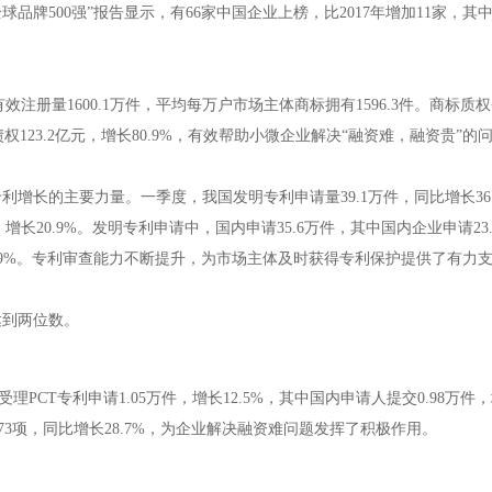
年全球品牌500强”报告显示，有66家中国企业上榜，比2017年增加11家，其中
量1600.1万件，平均每万户市场主体商标拥有1596.3件。商标质
权123.2亿元，增长80.9%，有效帮助小微企业解决“融资难，融资贵”的
长的主要力量。一季度，我国发明专利申请量39.1万件，同比增长36.
件，增长20.9%。发明专利申请中，国内申请35.6万件，其中国内企业申请2
达70.9%。专利审查能力不断提升，为市场主体及时获得专利保护提供了有力
达到两位数。
专利申请1.05万件，增长12.5%，其中国内申请人提交0.98万件，增
873项，同比增长28.7%，为企业解决融资难问题发挥了积极作用。