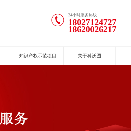
24小时服务热线
18027124727
18620026217
知识产权示范项目
关于科沃园