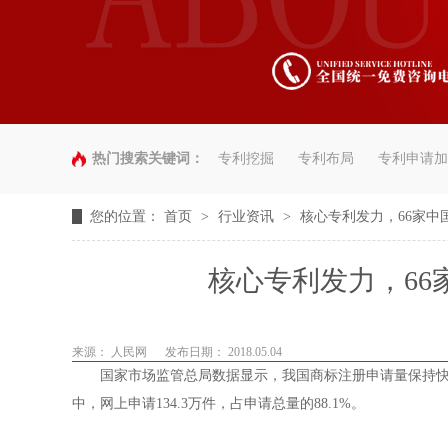
热门搜索关键词：
专利挖掘
专利布局
专利申请加
您的位置：
首页
>
行业资讯
>
核心专利发力，66家中国
核心专利发力，66家
来源： 人民网
发布日期： 2018.05.04
国家市场监管总局数据显示，我国商标注册申请量保持快速增长
中，网上申请134.3万件，占申请总量的88.1%。