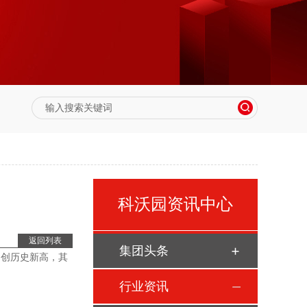
科沃园资讯中心
返回列表
集团头条
，创历史新高，其
行业资讯