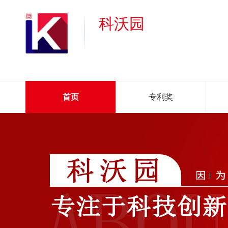
科沃园
首页
专利奖