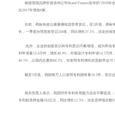
根据英国品牌价值咨询公司Brand Finance发布的“2018
比2017年增加6家。
目前，商标有效注册量继续居世界首位，至3月底，商标有效注册
长，一季度办理质权登记244笔，同比增长37.1%，涉及担保债
此外，企业的创新意识和专利意识不断增强，成为带动专利增
利申请量53.4万件，增长48.9%；外观设计专利申请14.5万
46.1%，占国内总量的66.2%，对发明专利增长的贡献率
截至3月底，我国每万人口发明专利拥有量10.2件，首次
相关负责人表示，我国对外专利布局能力也在不断提高，受理PCT
专利权质押金额182亿元，同比增长12.5%；涉及质押项目数