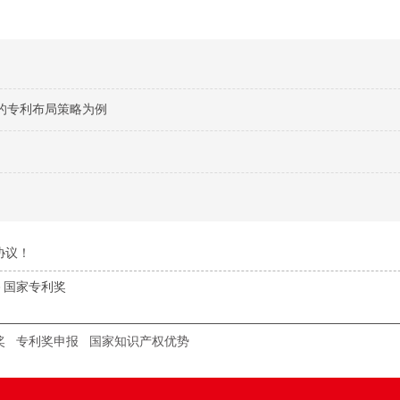
的专利布局策略为例
协议！
－国家专利奖
奖
专利奖申报
国家知识产权优势