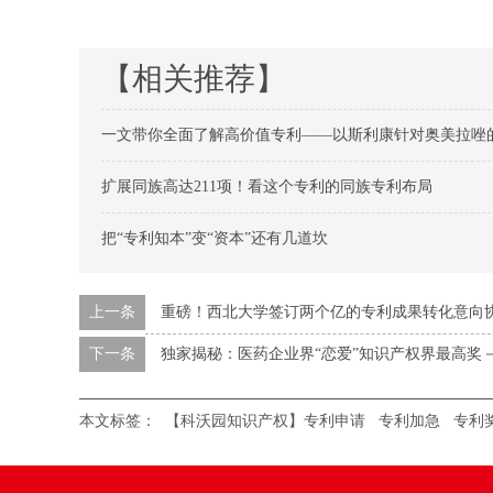
【相关推荐】
一文带你全面了解高价值专利——以斯利康针对奥美拉唑
扩展同族高达211项！看这个专利的同族专利布局
把“专利知本”变“资本”还有几道坎
上一条
重磅！西北大学签订两个亿的专利成果转化意向
下一条
独家揭秘：医药企业界“恋爱”知识产权界最高奖
本文标签：
【科沃园知识产权】专利申请
专利加急
专利