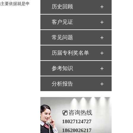
的主要依据就是申
历史回顾
客户见证
常见问题
历届专利奖名单
参考知识
分析报告
咨询热线
18027124727
18620026217