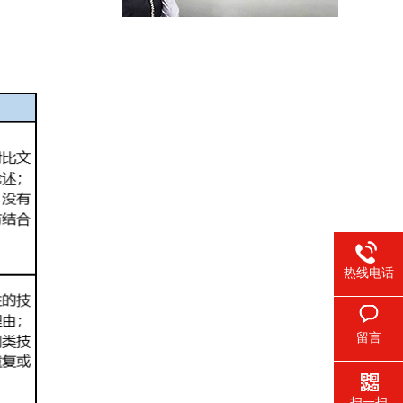
热线电话
留言
扫一扫