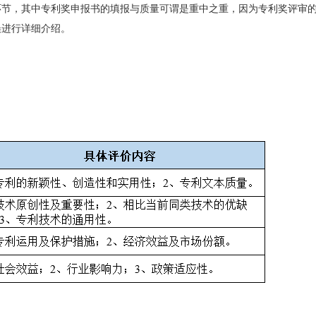
环节，其中专利奖申报书的填报与质量可谓是重中之重，因为专利奖评审
误进行详细介绍。