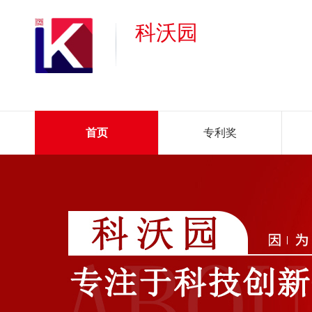
科沃园
首页
专利奖