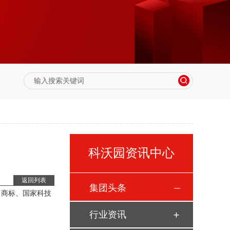
科沃园资讯中心
返回列表
集团头条
名商标、国家科技
行业资讯