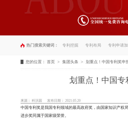
热门搜索关键词：
专利挖掘
专利布局
专利申请加
您的位置：
首页
>
集团头条
>
划重点！中国专利奖申
划重点！中国专
来源： 科沃园
发布日期： 2021.05.20
中国专利奖是我国专利领域的最高政府奖，由国家知识产权
进步奖同属于国家级荣誉。