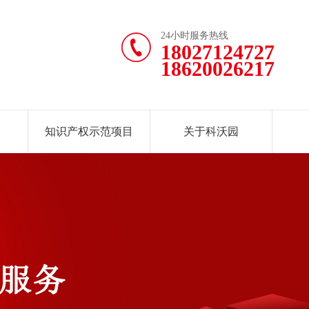
24小时服务热线
18027124727
18620026217
知识产权示范项目
关于科沃园