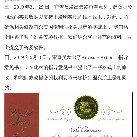
三
、
2019
年
3
月
29
日，审查员发出最终审查意见，建议提交
相应的实验数据以支持本发明实现的技术效果，对此
，
在
确保相关修改符合美国专利法相关规定的基础上，
我们马
上联系了客户准备实验数据。我们结合客户补充的资料，马
上提交了答复稿件。
四
、
2019
年
5
月
8
日，审查员发出了
Advisory Action
（指导
意见书），在此次的指导意见书中提出了一些格式上的修
改，和我们修改提交的权利要求书保护范围实质上是相同
的。