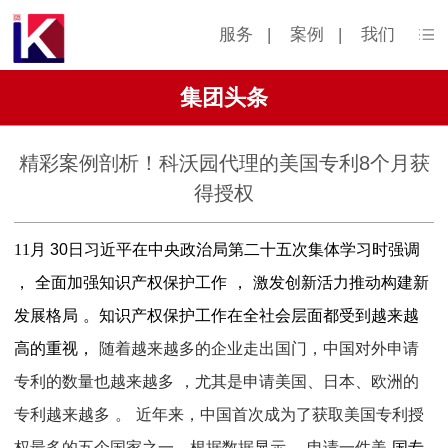
服务
|
案例
|
我们
集团头条
精彩案例剖析！科沃园代理的美国专利8个月获
得授权
11
月
30
日
习近平在中央政治局第二十五次集体学习时强调
，
全面加强知识产权保护工作
，
激发创新活力推动构建新
发展格局
。知识产权保护工作在全社会层面都受到越来越
高的重视，
随着越来越多的企业走出国门，中国对外申请
专利的数量也越来越多
，
尤其是申请美国、日本、欧洲的
专利越来越多
。
近年来，
中国首次成为了获取美国专利授
权最多的五个国家之一。根据数据显示，
申请一件美
国专