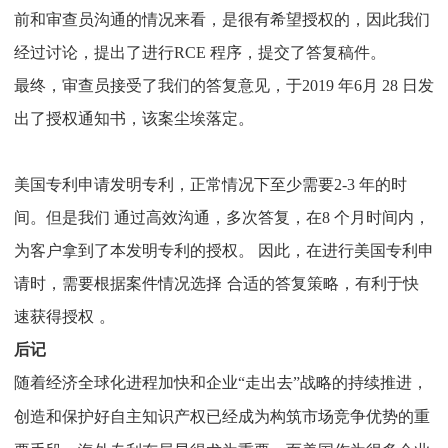
前和审查员沟通的情况来看，是很有希望授权的，因此我们
经过讨论，提出了进行
RCE
程序，提交了答复稿件。
最终，审查员接受了我们的答复意见，于
2019
年
6
月
28
日发
出了授权通知书，该案尘埃落定。
美国专利申请发明专利，正常情况下至少需要
2-3
年的时
间。但是我们
通过高效沟通，多次答复，在
8
个月时间内，
为客户拿到了本发明专利的授权。
因此，在进行美国专利申
请时，需要根据案件情况选择
合适的答复策略，有利于快
速获得授权
。
后记
随着经济全球化进程加快和企业
“走出去”战略的持续推进，
创造和保护好自主知识产权已经成为构筑市场竞争优势的重