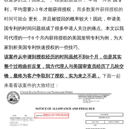
利，平均需要
2-3
年才能获得授权，
而多数案件获得授权的
时间可能会
更长，并且被驳回的概率较大！因此，申请美
国专利的时间问题就成了很多申请人关注的痛点。本文以我
司代理的一个
8
个月内获得授权的美国发明专利为例，为大
家剖析美国专利快速授权的一些技巧。
该案件从申请到授权经历的时间虽然不到
8
个月，但是其实
整个过程曲折反复，我方代理人与美国审查员经历了几轮交
锋，最终为客户争取到了授权，实为来之不易，
下面一起
来看看该案件的大致经过：