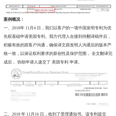
案例概况：
一、
2018
年
11
月
4
日，我们以客户的一项中国发明专利为优
先权基础申请美国专利。我方代理人在接到待翻译稿件后，
积极有效的跟客户沟通，确保译文跟发明人沟通后的版本严
格一致，以保证权利要求的新创性及保护范围，
全文
翻译完
成后，
协助申请人递交了
美国
专利
申请。
二、
2018
年
11
月
16
日，收到了受理通知书。该专利提交