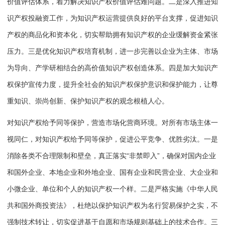
价值评估体系，着力解决知识产权价值评估难问题。二是深入推进知
识产权投融资工作，为知识产权运营提供良好的平台支撑，促进知识
产权的商品化和资本化，切实帮助拥有知识产权的企业缓解资金紧张
压力。三是优化知识产权培育机制，进一步完善以企业为主体、市场
为导向、产学研相结合的高价值知识产权创造体系。四是加大知识产
权保护宣传力度，提升全社会的知识产权保护意识和保护能力，让尊
重知识、崇尚创新、保护知识产权的观念根植人心。
对知识产权给予同等保护，营造市场化营商环境。对所有市场主体一
视同仁，对知识产权给予同等保护，促进公平竞争、优胜劣汰。一是
消除各类不合理限制和壁垒，真正落实“非禁即入”，确保对国内企业
和国外企业、本地企业和外地企业、国有企业和民营企业、大企业和
小微企业、单位和个人的知识产权一个样。二是严格实施《中华人民
共和国外商投资法》，杜绝以保护知识产权为名行贸易保护之实，不
强制技术转让，切实促进基于自愿和市场规则基础上的技术合作。三