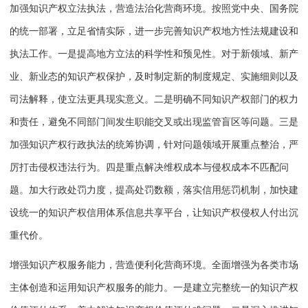
加强知识产权立法执法，营造法治化营商环境。按照党中央、国务院
的统一部署，立足省情实际，进一步完善知识产权地方性法规建设和
执法工作。一是提高地方立法的科学性和预见性。对于新领域、新产
业、新业态的知识产权保护，及时制定新的制度规定、实施细则以及
司法解释，使立法更具现实意义。二是明确不同知识产权部门的权力
和责任，避免不同部门间发生职能交叉或出现监管盲区等问题。三是
加强知识产权行政执法的统筹协调，针对问题领域开展重点整治，严
厉打击侵权违法行为。四是重点解决维权成本与侵权成本不匹配问
题。加大行政处罚力度，提高处罚数额，落实信用惩罚机制，加快建
设统一的知识产权信用体系信息共享平台，让知识产权侵权人付出沉
重代价。
增强知识产权服务能力，营造便利化营商环境。全面增强为各类市场
主体创造和运用知识产权服务的能力。一是建立完整统一的知识产权