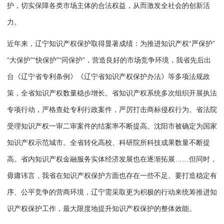
护，切实保障各类市场主体的合法权益，从而激发全社会的创新活
力。
近年来，辽宁知识产权保护取得显著成绩：为推进知识产权“严保护”
“大保护”“快保护”“同保护”，营造良好的市场竞争环境，我省先后出
台《辽宁省专利条例》《辽宁省知识产权保护办法》等多项法规政
策，全省知识产权数量稳步增长。省知识产权系统多次组织开展执法
专项行动，严格查处专利行政案件，严厉打击商标侵权行为。省法院
受理知识产权一审二审案件的结案率不断提高。沈阳市被确定为国家
知识产权示范城市。全省转化高校、科研院所科技成果数量不断提
高。省内知识产权金融服务实体经济发展也在逐渐拓展……但同时，
毋庸讳言，我省在知识产权保护方面也存在一些不足。要打造稳定有
序、公平竞争的营商环境，辽宁需采取更为积极的行动来统筹推进知
识产权保护工作，最大限度地提升知识产权保护的整体效能。