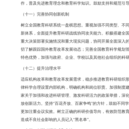
作，普及先进教育理念和教育科学知识。鼓励支持和规范引
（十一）完善协同创新机制
树立全国教育科研系统一盘棋思想。重视加强不同类型、不
新体系，全面提升教育科研战线协同攻关能力。积极搭建全
重大决策部署实施情况和重大现实问题，协同开展全面深入
切了解跟踪国外教育改革发展动态；完善全国教育科学规划
特色优势，加强与政府、企业、学校以及其他社会组织的科
（十二）提升治理水平
适应机构改革和教育改革发展需求，稳步推进教育科研组织
律科学合理设置内部机构，明确机构和岗位职责。加强制度
家关于加强和改进科研管理、激发科研活力的政策举措，深化
放创新活力。坚持“百花齐放、百家争鸣”的方针，鼓励不同
更加注重会议实效。树立正确的科研价值导向，有效防范教育
造成不良社会影响的人员记入“黑名单”。