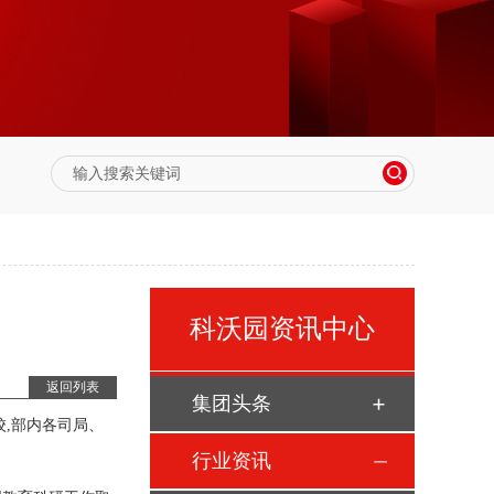
科沃园资讯中心
返回列表
集团头条
,部内各司局、
行业资讯