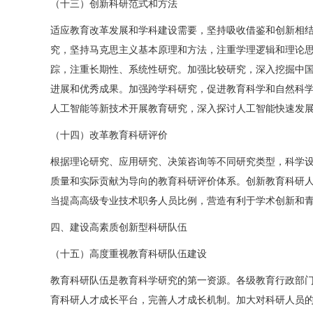
（十三）创新科研范式和方法
适应教育改革发展和学科建设需要，坚持吸收借鉴和创新相
究，坚持马克思主义基本原理和方法，注重学理逻辑和理论
踪，注重长期性、系统性研究。加强比较研究，深入挖掘中
进展和优秀成果。加强跨学科研究，促进教育科学和自然科
人工智能等新技术开展教育研究，深入探讨人工智能快速发
（十四）改革教育科研评价
根据理论研究、应用研究、决策咨询等不同研究类型，科学设
质量和实际贡献为导向的教育科研评价体系。创新教育科研
当提高高级专业技术职务人员比例，营造有利于学术创新和
四、建设高素质创新型科研队伍
（十五）高度重视教育科研队伍建设
教育科研队伍是教育科学研究的第一资源。各级教育行政部
育科研人才成长平台，完善人才成长机制。加大对科研人员