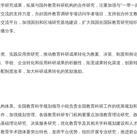
学研究成果，拓展与国外教育科研机构的合作研究，注重加强与“一带一
术交流的支持力度，办好国外教育调研专项访问学者项目，支持创办外文
术交流平台，加强国别和区域研究基地建设，扩大我国在国际教育研究组
传播分享。
导类、实践应用类研究，推动教育科研成果转化为教案、决策、制度和舆
构、学校、企业转化和应用科研成果的积极性，拓宽成果转化渠道，创新
分配制度改革，加大科研成果转化的奖励激励。
机构体系。全国教育科学规划领导小组负责全国教育科研工作的统筹规划
工作，加强规划管理。各级教育科研专门机构要重点加强教育理论研究、
强基础理论研究、决策服务研究，优化教育学及其相关学科规划建设和人
。教育学术团体要突出特色，发挥平台优势，组织开展专业研究，推进群