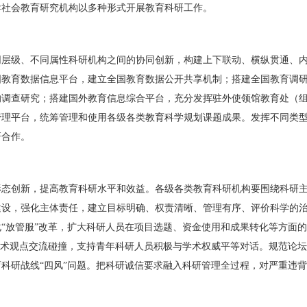
导社会教育研究机构以多种形式开展教育科研工作。
同层级、不同属性科研机构之间的协同创新，构建上下联动、横纵贯通、
国教育数据信息平台，建立全国教育数据公开共享机制；搭建全国教育调
的调查研究；搭建国外教育信息综合平台，充分发挥驻外使领馆教育处（
管理平台，统筹管理和使用各级各类教育科学规划课题成果。发挥不同类
研合作。
形态创新，提高教育科研水平和效益。各级各类教育科研机构要围绕科研
建设，强化主体责任，建立目标明确、权责清晰、管理有序、评价科学的
“放管服”改革，扩大科研人员在项目选题、资金使用和成果转化等方面
学术观点交流碰撞，支持青年科研人员积极与学术权威平等对话。规范论
科研战线“四风”问题。把科研诚信要求融入科研管理全过程，对严重违