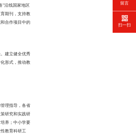
留言
路”沿线国家地区
教育期刊，支持教
织和合作项目中的
扫一扫
论。建立健全优秀
转化形式，推动教
和管理指导，各省
政策研究和实践研
才培养；中小学要
众性教育科研工