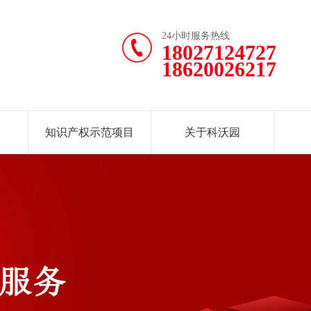
24小时服务热线
18027124727
18620026217
知识产权示范项目
关于科沃园