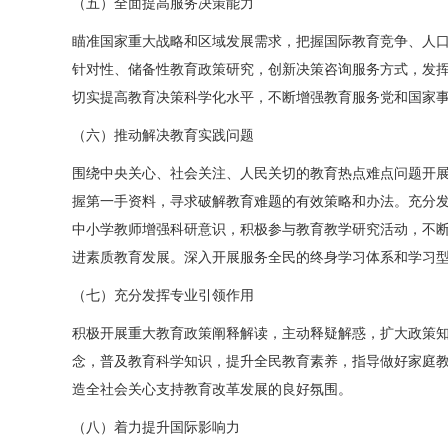
（五）全面提高服务决策能力
瞄准国家重大战略和区域发展需求，把握国际教育竞争、人
针对性、储备性教育政策研究，创新决策咨询服务方式，发
切实提高教育决策科学化水平，不断增强教育服务党和国家
（六）推动解决教育实践问题
围绕中央关心、社会关注、人民关切的教育热点难点问题开
握第一手资料，寻求破解教育难题的有效策略和办法。充分
中小学教师增强科研意识，积极参与教育教学研究活动，不
进素质教育发展。深入开展服务全民的终身学习体系和学习
（七）充分发挥专业引领作用
积极开展重大教育政策阐释解读，主动释疑解惑，扩大政策
念，普及教育科学知识，提升全民教育素养，指导做好家庭
造全社会关心支持教育改革发展的良好氛围。
（八）着力提升国际影响力