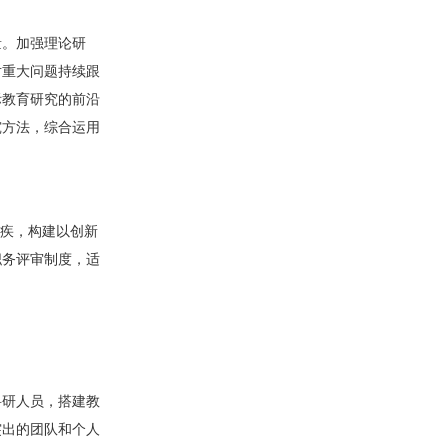
量。加强理论研
对重大问题持续跟
际教育研究的前沿
究方法，综合运用
痼疾，构建以创新
职务评审制度，适
科研人员，搭建教
突出的团队和个人