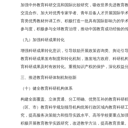
加强中外教育科研交流和国际比较研究，吸收世界先进教育教
交流合作。加大对优秀专家学者、青年后备人才开展国际学
育类优秀教材外译工作。积极打造一批具有国际影响力的学
参与度，积极参与全球教育治理，推动中国教育成功经验的
（九）加强科研成果转化
增强科研成果转化意识，引导鼓励开展政策咨询类、舆论引
教育科研成果发布制度和转化机制，激发地方政府、科研机
育科研成果及时有效转化。重视知识产权的保护，深化权益
三、推进教育科研体制机制创新
（十）健全教育科研机构体系
构建全面覆盖、立体贯通、分工明确、优势互补的教育科研
（区、市）教育科学规划领导机构统筹行政区域内教育科研
究，提高服务决策能力和指导实践水平。高等学校要重点加
积极开展教育教学实践研究，改进教学方法，提高教育质量