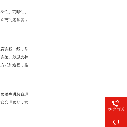
基础性、前瞻性、
追踪与问题预警，
教育实践一线，掌
革实验。鼓励支持
效方式和途径，推
，传播先进教育理
群众合理预期，营
热线电话