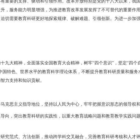
具有重要的支撑、驱动和引领作用。改革开放特别是党的十八大以来，我
提升，服务能力明显增强，为推进教育改革发展发挥了不可替代的重要作
，迫切需要教育科研更好地探索规律、破解难题、引领创新。为进一步加
九大精神，全面落实全国教育大会精神，树牢“四个意识”，坚定“四个自
中国特色、世界水平的教育科学理论体系，不断提升教育科研质量和服务
的智力支持和知识贡献。
持马克思主义指导地位，坚持以人民为中心，牢牢把握意识形态的领导权
题导向，突出教育科研的实践性，以重大教育战略问题和教育教学实践问
进研究范式、方法创新，推动跨学科交叉融合，完善教育科研考核和人才