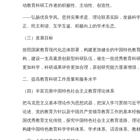
动教育科研工作者的积极性、主动性、创造性。
——弘扬优良学风。坚持实事求是、理论联系实际，发扬科
正、民主和谐、互学互鉴、积极向上的学术生态。
（三）发展目标
按照国家教育现代化总体部署，构建更加健全的中国特色教育
构，建设一支高素质创新型科研队伍，催生一批优秀教育科
更加科学，科研成果评价更加合理，原创研究能力显著增强
二、提高教育科研工作质量和服务水平
（四）丰富完善中国特色社会主义教育理论体系
把马克思主义基本理论作为思想武器，把深入学习贯彻习近
论述、党的教育方针以及中国共产党领导教育工作的基本经
国优秀教育文化传统，探究中国特色社会主义教育道路、理
构建中国特色教育科学学科体系、学术体系、话语体系、教