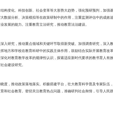
口结构变化、科技创新、社会变革等大形势大趋势，强化预研预判，加强
挥大数据分析、决策模拟等在政策研制中的作用，注重监测评估中的成效
事业发展的能力。注重教育立法研究，推动教育法治建设。
展深入研究，推动重点领域和关键环节取得新突破。加强调查研究，深入
发挥地方和学校在教育科研中的实践主体作用，鼓励结合实际开展教育改
断深化对教育教学改革的规律性认识，探索适应新时代要求的教书育人有
型社会建设研究。
知晓度，推动政策落地落实。积极搭建平台，壮大教育科学普及专家队伍
教育和社会教育。密切关注教育热点问题，准确研判社会舆情，引导人民