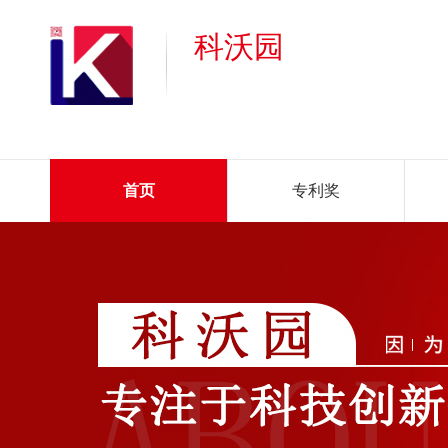
科沃园
首页
专利奖