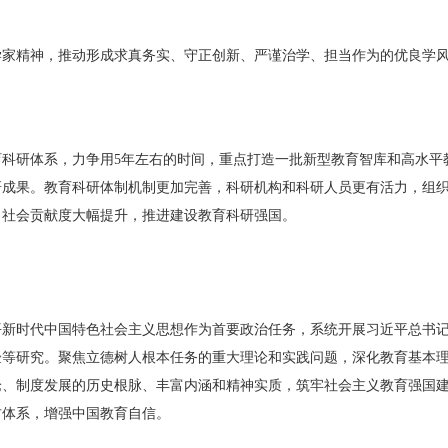
学家精神，推动形成求真务实、守正创新、严谨治学、担当作为的优良学
科研体系，力争用5年左右的时间，重点打造一批新型教育智库和高水平
研成果。教育科研体制机制更加完善，科研机构和科研人员更有活力，组
，社会贡献度大幅提升，推进建设教育科研强国。
平新时代中国特色社会主义思想作为首要政治任务，系统开展习近平总书
验等研究。聚焦立德树人根本任务的重大理论和实践问题，深化教育基本
论、制度发展的历史根脉、丰富内涵和精神实质，筑牢社会主义教育强国
材体系，增强中国教育自信。