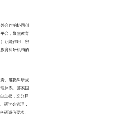
内外合作的协同创
研平台，聚焦教育
组）职能作用，密
型教育科研机构的
主责、遵循科研规
治理体系。落实国
的自主权，充分释
坛、研讨会管理，
背科研诚信要求、