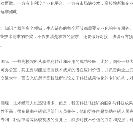
不欢而散。一方有专利没产业化平台、一方有市场缺技术，高校院所和企
上远非如此。
知识产权等多个领域，生态链条的每个环节都需要专业化的中介服务。
企业技术需求的桥梁，不仅要清楚双方的需求，还要做好对接，协调双方
地。
际上一些高校院所从事专利转让和应用的成功经验。比如，国外一些大
许可办公室，其主要职能是挖掘技术成果的潜在应用价值，并负责向企业
南交通大学、西安光机所等高校院所也设立了科技成果转化的专门机构，
现，技术经理人也逐渐增多。但是，我国科技“红娘”的服务与科技成果
业性不高，很多是由科研管理部门人员兼任，他们更多的是协助科研人员
事专利、补贴申请等比较初级的业务上，缺少对技术价值的判断和挖掘，