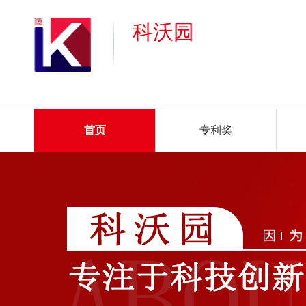
科沃园
首页
专利奖