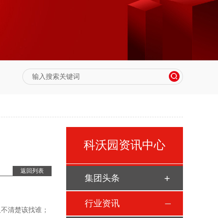
科沃园资讯中心
返回列表
集团头条
。
行业资讯
不清楚该找谁；