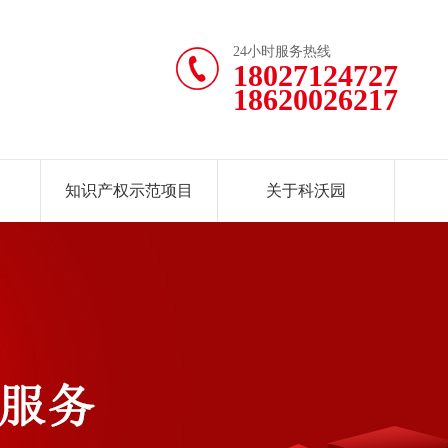
24小时服务热线
18027124727
18620026217
知识产权示范项目
关于科沃园