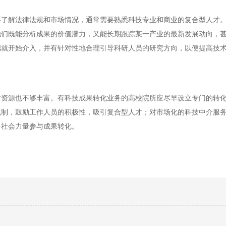
解法律法规和市场情况，通常需要熟悉科技专业和商业的复合型人才。
他们既能分析成果的价值潜力，又能长期跟踪某一产业的最新发展动向，
端就开始介入，并有针对性地合理引导科研人员的研究方向，以便提高技
才资源也不够丰富。有科技成果转化业务的高校院所应尽早设立专门的转
机制，鼓励工作人员的积极性，吸引复合型人才；对市场化的科技中介服
多社会力量参与成果转化。