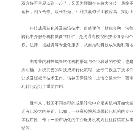
双方好不容易谈到一起了，又因为预期存在较大分歧，最终
短长，相互合作、取长补短、互利共赢似乎比较容易，实际
科技成果转化涉及前沿技术、价值评估、财税金融、法律、
转化中介服务机构就像“红娘”，是沟通高校院所技术供给和
权、法律、投融资等专业化服务，从而推动科技成果顺利落
由专业的科技成果转化机构搭建与企业联系的桥梁，也是国
则明确、系统完善的科技成果转化流程，还专门设立了技术
让以及版权等技术工作。借鉴国际经验，上海交通大学、西
利转化起到了重要作用。
近年来，我国不同类型的成果转化中介服务机构开始快速涌
还有比较大的差距。比如，一些高校院所成果转化机构的专
等程序性工作；一些市场化的中介服务机构则往往停留在从
够深。