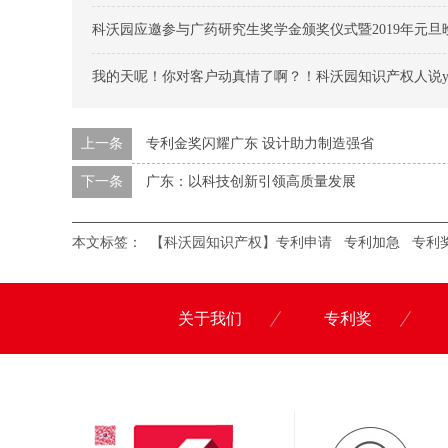
科沃园应邀参与广药研究生奖学金颁奖仪式暨2019年元旦
我的天呢！你对客户动真情了啊？！科沃园知识产权人说ye
上一条
专利金奖闪耀广东 设计助力制造强省
下一条
广东：以科技创新引领高质量发展
本文标签：
【科沃园知识产权】专利申请
专利加急
专利
关于我们
专利奖