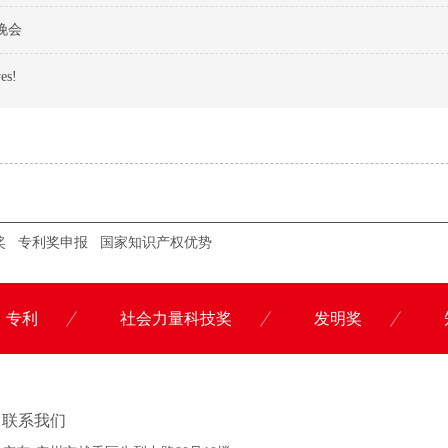
晚会
s!
奖
专利奖申报
国家知识产权优势
专利
社会力量科技奖
发明奖
联系科沃园
联系我们