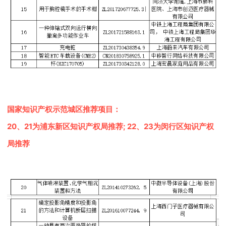
国家知识产权示范城区推荐项目：
20、21为浦东新区知识产权局推荐; 22、23为闵行区知识产权
局推荐