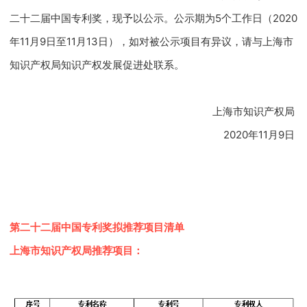
二十二届中国专利奖，现予以公示。公示期为5个工作日（2020
年11月9日至11月13日），如对被公示项目有异议，请与上海市
知识产权局知识产权发展促进处联系。
上海市知识产权局
2020年11月9日
第二十二届中国专利奖拟推荐项目清单
上海市知识产权局推荐项目：