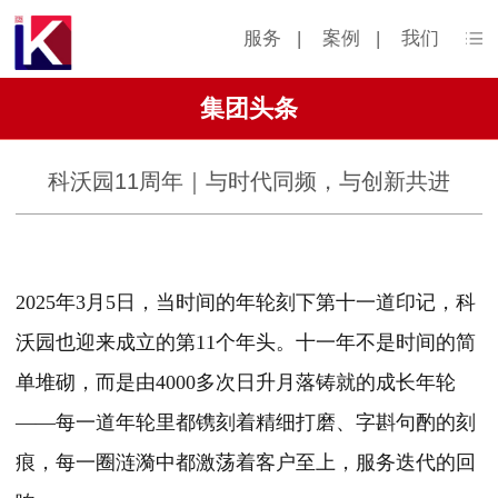
服务
|
案例
|
我们
集团头条
科沃园11周年｜与时代同频，与创新共进
2025年3月5日，当时间的年轮刻下第十一道印记，科
沃园也迎来成立的第11个年头。十一年不是时间的简
单堆砌，而是由4000多次日升月落铸就的成长年轮
——每一道年轮里都镌刻着精细打磨、字斟句酌的刻
痕，每一圈涟漪中都激荡着客户至上，服务迭代的回