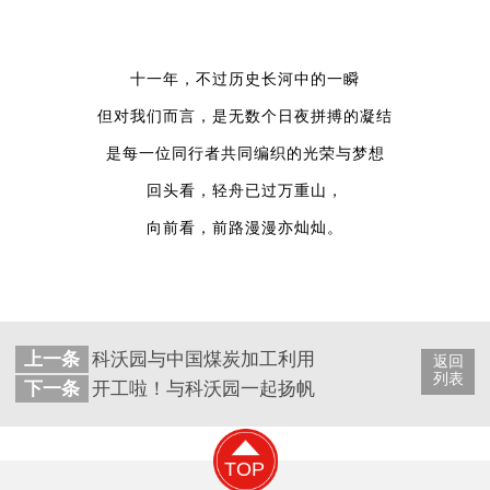
十一年，不过历史长河中的一瞬
但对我们而言，是无数个日夜拼搏的凝结
是每一位同行者共同编织的光荣与梦想
回头看，轻舟已过万重山，
向前看，前路漫漫亦灿灿。
上一条
科沃园与中国煤炭加工利用协会联合举办的专利
返回
列表
下一条
开工啦！与科沃园一起扬帆起航，共赴新程！
TOP