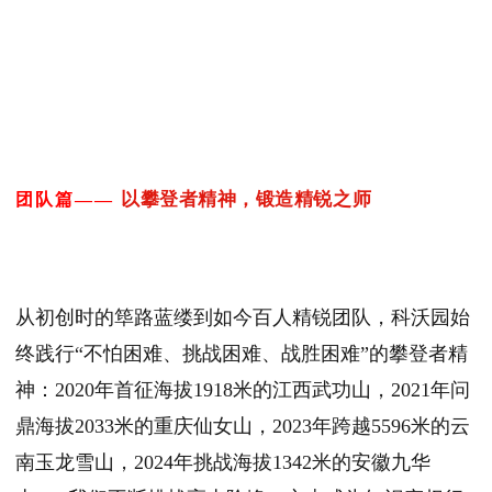
以攀登者精神，锻造精锐之师
团队篇——
从初创时的筚路蓝缕到如今百人精锐团队，科沃园始
终践行“不怕困难、挑战困难、战胜困难”的攀登者精
神：2020年首征海拔1918米的江西武功山，2021年问
鼎海拔2033米的重庆仙女山，2023年跨越5596米的云
南玉龙雪山，2024年挑战海拔1342米的安徽九华