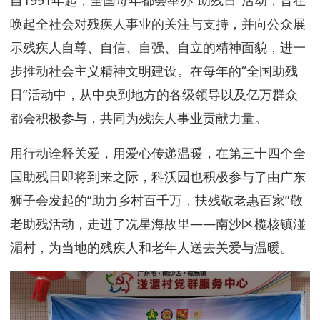
唤起全社会对残疾人事业的关注与支持，并向公众展
示残疾人自尊、自信、自强、自立的精神面貌，进一
步推动社会主义精神文明建设。在每年的“全国助残
日”活动中，从中央到地方的各级领导以及亿万群众
都会积极参与，共同为残疾人事业贡献力量。
用行动诠释关爱，用爱心传递温暖，在第三十四个全
国助残日即将到来之际，科沃园也积极参与了由广东
狮子会发起的“助力乡村百千万，扶残敬老惠百家”敬
老助残活动，走进了冼星海故里——南沙区榄核镇湴
湄村，为当地的残疾人和老年人送去关爱与温暖。