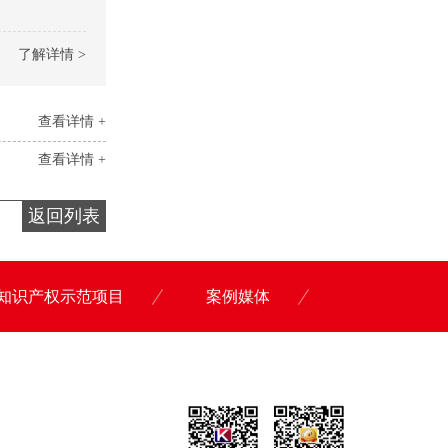
了解详情 >
查看详情 +
查看详情 +
返回列表
知识产权示范项目
案例媒体