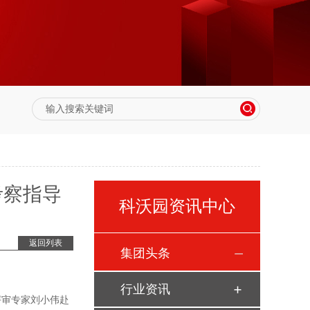
考察指导
科沃园资讯中心
返回列表
集团头条
行业资讯
评审专家刘小伟赴