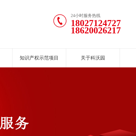
24小时服务热线
18027124727
18620026217
知识产权示范项目
关于科沃园