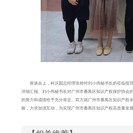
座谈会上，科沃园总经理张帅对刘小伟秘书长的莅临指
详细汇报。刘小伟秘书长对广州市番禺区知识产权保护协会
的努力和成绩给予充分肯定。双方就广州市番禺区知识产权
验，力求加强互动，为实现广州市番禺区知识产权高质量发