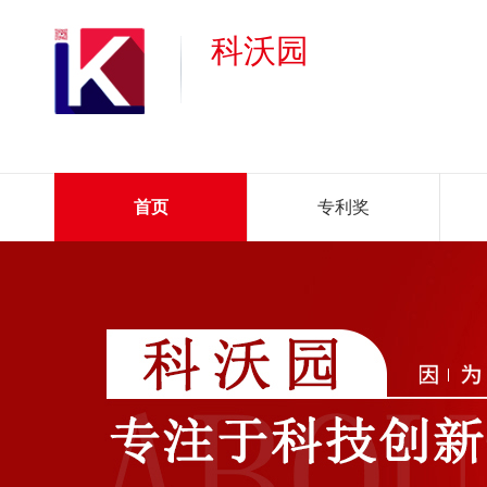
科沃园
首页
专利奖