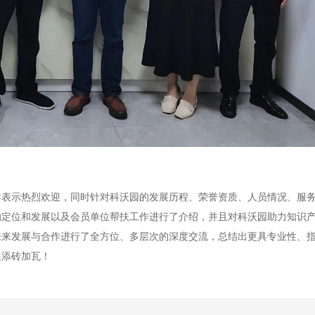
导表示热烈欢迎，同时针对科沃园的发展历程、荣誉资质、人员情况、服
的定位和发展以及会员单位帮扶工作进行了介绍，并且对科沃园助力知识
未来发展与合作进行了全方位、多层次的深度交流，总结出更具专业性、
展添砖加瓦！