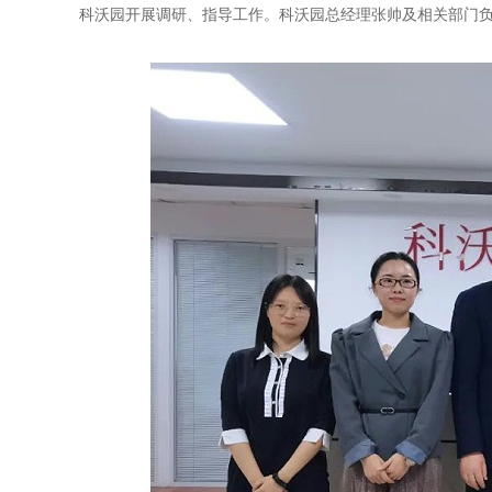
科沃园开展调研、指导工作。科沃园总经理张帅及相关部门