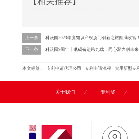
【相关推荐】
上一条
科沃园2023年度知识产权厦门创新之旅圆满收官
下一条
科沃园9周年丨砥砺奋进跨九载，同心聚力创未来
本文标签：
专利申请代理公司
专利申请流程
实用新型专
关于我们
专利奖