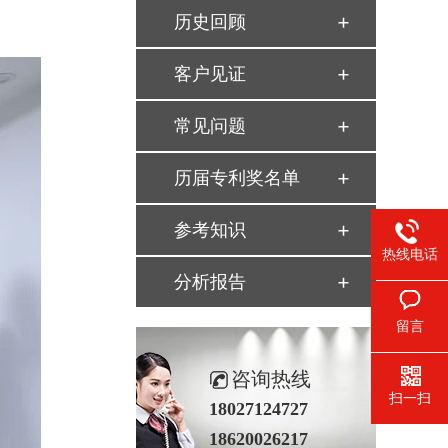
历史回顾
客户见证
常见问题
历届专利奖名单
参考知识
热线电话
分析报告
留言
咨询热线
扫一扫
18027124727
18620026217