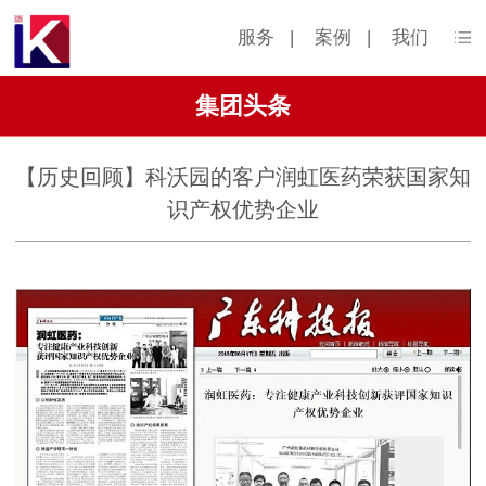
服务
|
案例
|
我们
集团头条
【历史回顾】科沃园的客户润虹医药荣获国家知
识产权优势企业