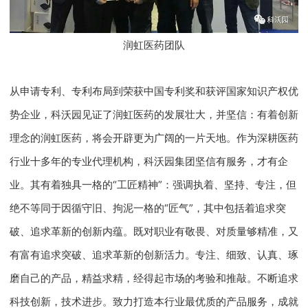
润虹医药团队
从申请专利、专利布局到荣获中国专利奖和获评国家知识产权优
势企业，科沃园见证了润虹医药的发展壮大，并坚信：有着创新
理念的润虹医药，将会开辟更为广阔的一片天地。作为深耕医药
行业十多年的专业代理机构，科沃园集团坚信有服务，才有企
业。其有着独具一格的“工匠精神”：强调执着、坚持、专注，但
绝不等同于因循守旧、拘泥一格的“匠气”，其中包括着追求突
破、追求革新的创新内蕴。既对职业有敬畏、对质量够精准，又
有富有追求突破、追求革新的创新活力。专注、细致、认真、琢
磨自己的产品，精益求精，经得起市场的考验和推敲。不断追求
科技创新，技术进步。致力打造本行业最优质的产品服务，成就