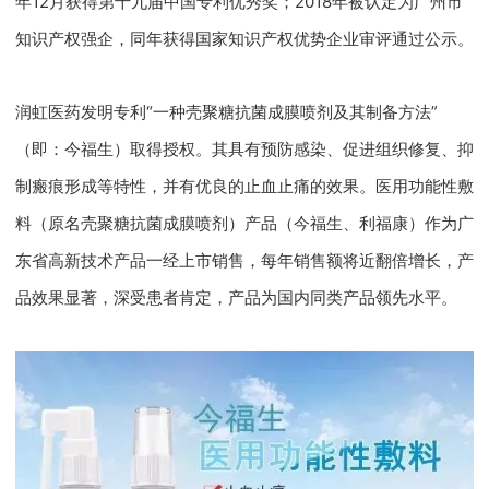
年12月获得第十九届中国专利优秀奖；2018年被认定为广州市
知识产权强企，同年获得国家知识产权优势企业审评通过公示。
润虹医药发明专利“一种壳聚糖抗菌成膜喷剂及其制备方法”
（即：今福生）取得授权。其具有预防感染、促进组织修复、抑
制瘢痕形成等特性，并有优良的止血止痛的效果。医用功能性敷
料（原名壳聚糖抗菌成膜喷剂）产品（今福生、利福康）作为广
东省高新技术产品一经上市销售，每年销售额将近翻倍增长，产
品效果显著，深受患者肯定，产品为国内同类产品领先水平。