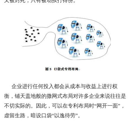
又被封死，只有被动挨打得份。
企业进行任何投入都会从成本与收益上进行权
衡，铺天盖地般的撒网式布局对许多企业来说往往是
不切实际的。因此，可以在专利布局时“网开一面”，
虚留生路，暗设口袋“以逸待劳”。