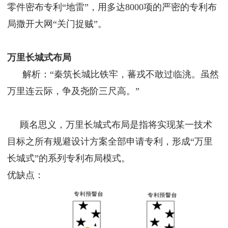
零件密布专利“地雷”，用多达8000项的严密的专利布
局撒开大网“关门捉贼”。
万里长城式布局
解析：“秦筑长城比铁牢，蕃戎不敢过临洮。虽然
万里连云际，争及尧阶三尺高。”
顾名思义，万里长城式布局是指将实现某一技术
目标之所有规避设计方案全部申请专利，形成“万里
长城式”的系列专利布局模式。
优缺点：