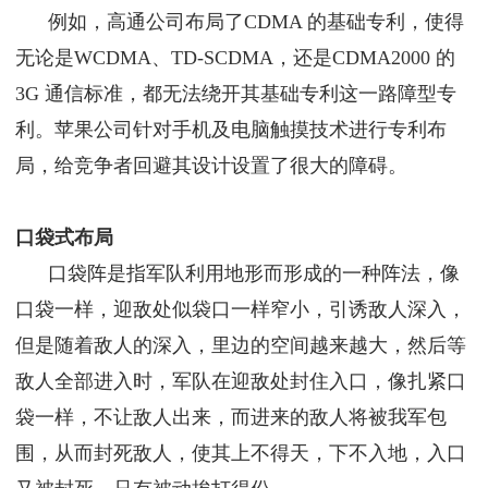
例如，高通公司布局了CDMA 的基础专利，使得
无论是WCDMA、TD-SCDMA，还是CDMA2000 的
3G 通信标准，都无法绕开其基础专利这一路障型专
利。苹果公司针对手机及电脑触摸技术进行专利布
局，给竞争者回避其设计设置了很大的障碍。
口袋式布局
口袋阵是指军队利用地形而形成的一种阵法，像
口袋一样，迎敌处似袋口一样窄小，引诱敌人深入，
但是随着敌人的深入，里边的空间越来越大，然后等
敌人全部进入时，军队在迎敌处封住入口，像扎紧口
袋一样，不让敌人出来，而进来的敌人将被我军包
围，从而封死敌人，使其上不得天，下不入地，入口