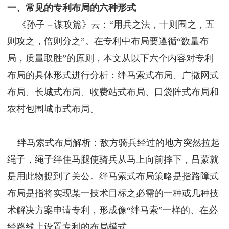
一、常见的专利布局的六种形式
《孙子－谋攻篇》云：“用兵之法，十则围之，五
则攻之，倍则分之”。在专利中布局要遵循“数量布
局，质量取胜”的原则，本文从以下六个内容对专利
布局的具体形式进行分析：绊马索式布局、广撒网式
布局、长城式布局、收费站式布局、口袋阵式布局和
农村包围城市式布局。
绊马索式布局解析：敌方骑兵经过的地方突然拉起
绳子，绳子绊住马腿使骑兵从马上向前摔下，吕蒙就
是用此物捉到了关公。绊马索式布局策略是指路障式
布局是指将实现某一技术目标之必需的一种或几种技
术解决方案申请专利，形成像“绊马索”一样的、在必
经路线上设置专利的布局模式。