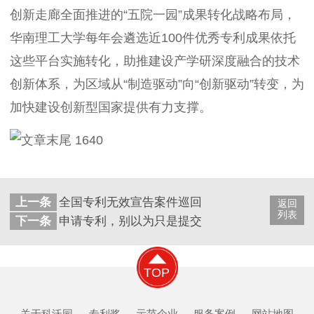
创新走廊全面推进的“五院一园”成果转化战略布局，
华南理工大学每年会遴选近100件优秀专利成果依托
这些平台实施转化，助推建设产学研深度融合的技术
创新体系，为区域从“制造驱动”向“创新驱动”转变，为
加快建设创新型国家提供有力支撑。
上一条
全国专利无效宣告案件巡回审理并在当地判决第
返回
列表
下一条
申请专利，别以为只是提交一个申请那么简单！
TOP
关于科沃园
专利奖
示范企业
服务案例
网站地图