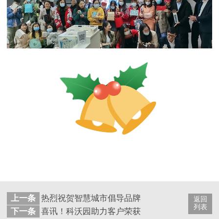
上一条
热烈祝贺智慧城市倡导品牌珠海迈科智能荣获第2
返回
列表
下一条
喜讯！科沃园助力客户荣获中国建材与家居行业