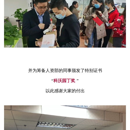
并为筹备人资部的同事颁发了特别证书
“
科沃园丁奖
”
以此感谢大家的付出