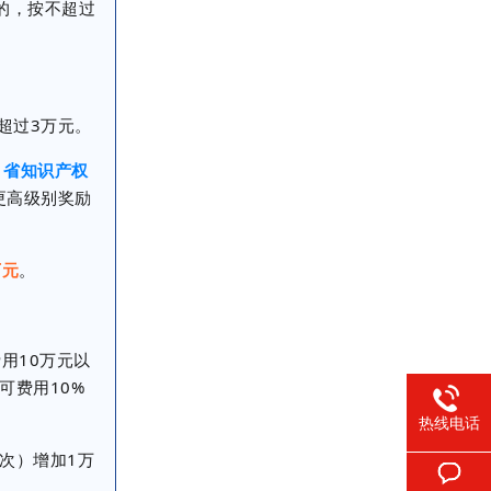
的，按不超过
超过3万元。
为
省知识产权
更高级别奖励
万元
。
用10万元以
可费用10%
热线电话
次）增加1万