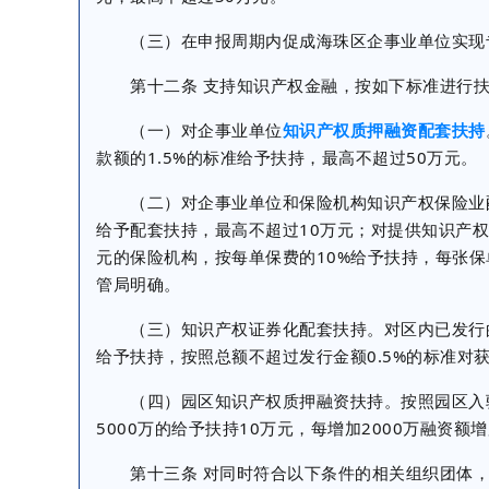
（三）在申报周期内促成海珠区企事业单位实现专
第十二条 支持知识产权金融，按如下标准进行扶
（一）对企事业单位
知识产权质押融资配套扶持
款额的1.5%的标准给予扶持，最高不超过50万元。
（二）对企事业单位和保险机构知识产权保险业配
给予配套扶持，最高不超过10万元；对提供知识产
元的保险机构，按每单保费的10%给予扶持，每张保
管局明确。
（三）知识产权证券化配套扶持。对区内已发行的知
给予扶持，按照总额不超过发行金额0.5%的标准对
（四）园区知识产权质押融资扶持。按照园区入驻
5000万的给予扶持10万元，每增加2000万融资
第十三条 对同时符合以下条件的相关组织团体，