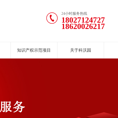
24小时服务热线
18027124727
18620026217
知识产权示范项目
关于科沃园