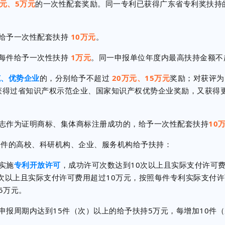
万元、5万元
的一次性配套奖励。同一专利已获得广东省专利奖扶持
给予一次性配套扶持
10万元
。
每件给予一次性扶持
1万元
。同一申报单位年度内最高扶持金额不
范、优势企业
的，分别给予不超过
20万元、15万元
奖励；对获评
获得过省知识产权示范企业、国家知识产权优势企业奖励，又获得
志作为证明商标、集体商标注册成功的，给予一次性配套扶持
10
件的高校、科研机构、企业、服务机构给予扶持：
实施
专利开放许可
，成功许可次数达到10次以上且实际支付许可费
次以上且实际支付许可费用超过10万元，按照每件专利实际支付许
5万元。
申报周期内达到15件（次）以上的给予扶持5万元，每增加10件（