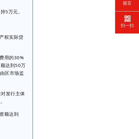
留言
持5万元。
扫一扫
产权实际贷
用的30%
额达到50万
种由区市场监
准对发行主体
元。
资额达到