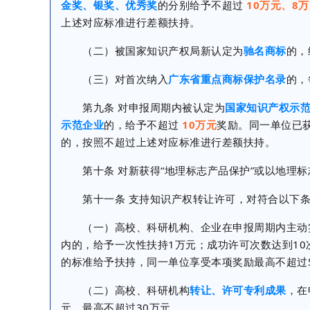
金奖、银奖、优秀奖
的分别给予不超过
10万元、8
上述对应标准进行差额扶持。
（二）被国家知识产权局新认定为
驰名商标
的，
（三）对首次纳入
广东省重点商标保护名录
的，
第九条 对申报周期内被认定为
国家知识产权示
示范企业
的，给予不超过
10万元
奖励。同一单位已
的，按照不超过上述对应标准进行差额扶持。
第十条 对新获得“地理标志产品保护”或以地理标
第十一条 支持知识产权转让许可，对符合以下条
（一）高校、科研机构、企业在申报周期内主动
内的，给予一次性扶持1万元；成功许可次数达到10
的标准给予扶持，同一单位享受本项奖励最高不超过
（二）高校、科研机构
转让、许可专利成果
，在
元，最高不超过30万元。