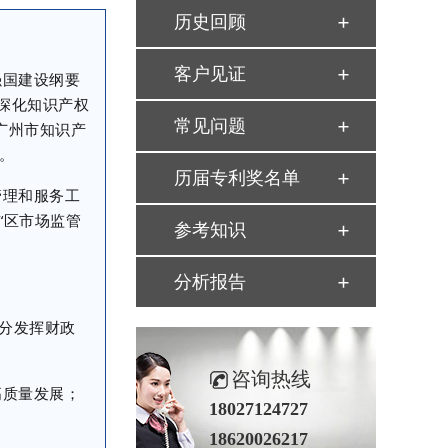
历史回顾
客户见证
强国建设纲要
于深化知识产权
常见问题
广州市知识产
。
历届专利奖名单
管理和服务工
“区市场监管
参考知识
分析报告
分发挥财政
咨询热线
高质量发展；
18027124727
18620026217