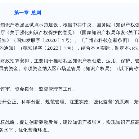
第一章 总则
知识产权强区试点示范建设，根据中共中央、国务院《知识产权
院办公厅《关于强化知识产权保护的意见》《国家知识产权局印发<关
的通知》（国知发服字〔2020〕1号）、《广州市科技创新条例》《
通知》（穗知规字〔2023〕1号），结合本区实际，制定本办法
财政预算安排，主要用于推动我区知识产权创造、运用、保护、
展的资金。专项资金纳入区市场监管局（知识产权局）（以下简称
评审、资金拨付、监督管理等工作。
开公正、科学分配、规范管理、注重实效、强化监督”的原则，充
权战略，促进创新驱动发展，建设知识产权强区，实现知识产权
务水平，优化营商环境。