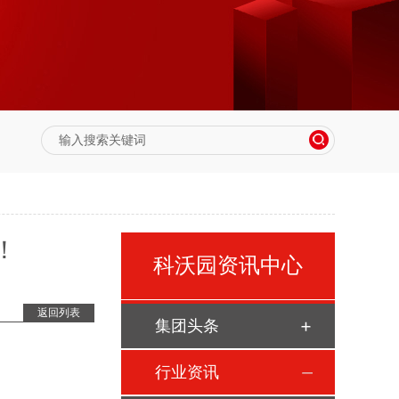
！
科沃园资讯中心
返回列表
集团头条
行业资讯