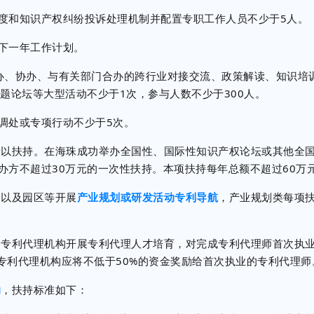
和知识产权纠纷投诉处理机制并配置专职工作人员不少于5人。
下一年工作计划。
、协办、与有关部门合办的跨行业对接交流、政策解读、知识培
题论坛等大型活动不少于1次，参与人数不少于300人。
处或专项行动不少于5次。
以扶持。在海珠成功举办全国性、国际性知识产权论坛或其他全
办方不超过30万元的一次性扶持。本项扶持每年总额不超过60万
以及园区等开展
产业规划或研发活动专利导航
，产业规划类每项扶
内专利代理机构开展专利代理人才培育，对完成专利代理师首次执
，专利代理机构应将不低于50%的资金奖励给首次执业的专利代理师
助
，扶持标准如下：