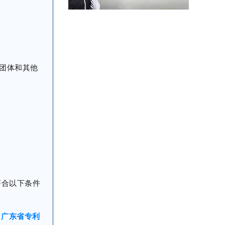
团体和其他
符合以下条件
得
广东省专利