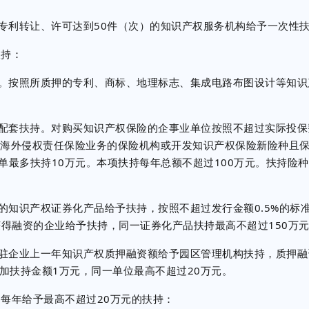
利转让、许可达到50件（次）的知识产权服务机构给予一次性扶
持：
。按照所质押的专利、商标、地理标志、集成电路布图设计等知识
套扶持。对购买知识产权保险的企事业单位按照不超过实际投保费
权海外侵权责任保险业务的保险机构或开发知识产权保险新险种且保
单最多扶持10万元。本项扶持每年总额不超过100万元。扶持险
识产权证券化产品给予扶持，按照不超过发行金额0.5%的标
获得融资的企业给予扶持，同一证券化产品扶持最高不超过150万
企业上一年知识产权质押融资额给予园区管理机构扶持，质押融
额增加扶持金额1万元，同一单位最高不超过20万元。
每年给予最高不超过20万元的扶持：