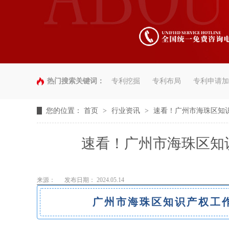
热门搜索关键词：
专利挖掘
专利布局
专利申请加
您的位置：
首页
>
行业资讯
>
速看！广州市海珠区知
速看！广州市海珠区知
来源：
发布日期： 2024.05.14
广州市海珠区知识产权工