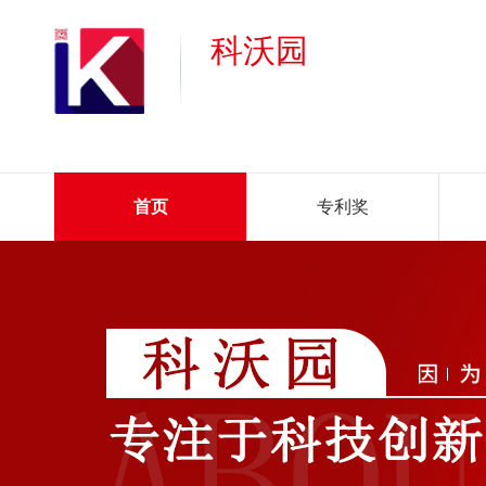
科沃园
首页
专利奖