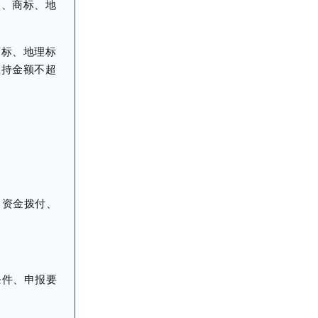
、商标、地
标、地理标
扶持金额不超
、资金拨付、
条件、申报要