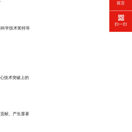
留言
扫一扫
省科学技术奖特等
核心技术突破上的
大贡献、产生显著