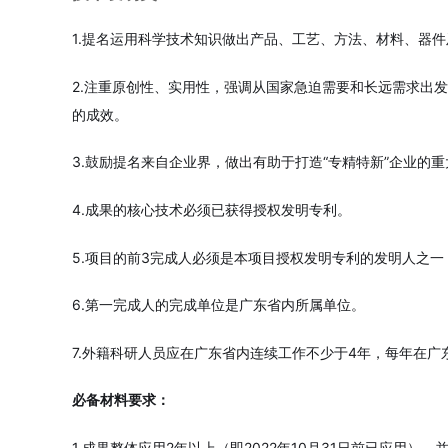
1.提名运用科学技术知识做出产品、工艺、方法、材料、器
2.注重原创性、实用性，强调从国家急迫需要和长远需求出
的成效。
3.鼓励提名来自企业界，做出有助于打造“专精特新”企业的
4.成果的核心技术必须已获得授权发明专利。
5.项目的前3完成人必须是本项目授权发明专利的发明人之
6.第一完成人的完成单位是广东省内所属单位。
7.外籍科研人员应在广东省内连续工作不少于4年，每年在广
必备材料要求：
1.成果整体应用2年以上（即2022年10月31日前已应用），