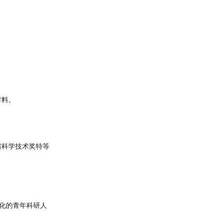
材料。
省科学技术奖特等
化的青年科研人