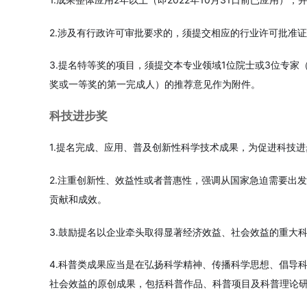
2.涉及有行政许可审批要求的，须提交相应的行业许可批准
3.提名特等奖的项目，须提交本专业领域1位院士或3位专
奖或一等奖的第一完成人）的推荐意见作为附件。
科技进步奖
1.提名完成、应用、普及创新性科学技术成果，为促进科技
2.注重创新性、效益性或者普惠性，强调从国家急迫需要出
贡献和成效。
3.鼓励提名以企业牵头取得显著经济效益、社会效益的重大
4.科普类成果应当是在弘扬科学精神、传播科学思想、倡导
社会效益的原创成果，包括科普作品、科普项目及科普理论