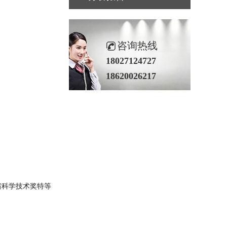
咨询热线
18027124727
18620026217
省科学技术奖特等