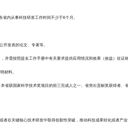
广东省内从事科技研发工作时间不少于6个月。
已公开发表的论文、专著等。
应用），并需按照提名工作手册中有关要求提供应用情况和效果（效益）佐证
证明材料。
家（本省获国家科学技术奖项目的前三完成人之一、省突出贡献奖获得者、
，或者在关键核心技术研发中取得创新性突破，推动科技成果转化或者产业