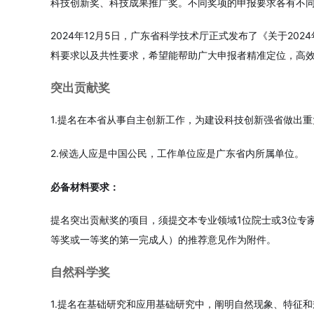
科技创新奖、科技成果推广奖。不同奖项的申报要求各有不
2024年12月5日，广东省科学技术厅正式发布了《关于2
料要求以及共性要求，希望能帮助广大申报者精准定位，高
突出贡献奖
1.提名在本省从事自主创新工作，为建设科技创新强省做出
2.候选人应是中国公民，工作单位应是广东省内所属单位。
必备材料要求：
提名突出贡献奖的项目，须提交本专业领域1位院士或3位专
等奖或一等奖的第一完成人）的推荐意见作为附件。
自然科学奖
1.提名在基础研究和应用基础研究中，阐明自然现象、特征