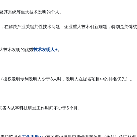
件及其系统等重大技术发明的个人。
发，在解决产业关键共性技术问题、企业重大技术创新难题，特别是关键
重大技术发明的优秀
技术发明人
。
一（授权发明专利发明人少于3人时，发明人在提名项目中的排名优先）。
东省内从事科技研发工作时间不少于6个月。
并需按照提名
工作手册
中有关要求提供应用情况和效果（效益）佐证材料