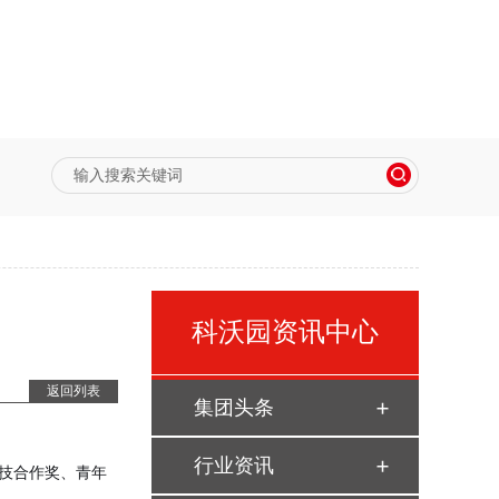
科沃园资讯中心
返回列表
集团头条
行业资讯
技合作奖、青年