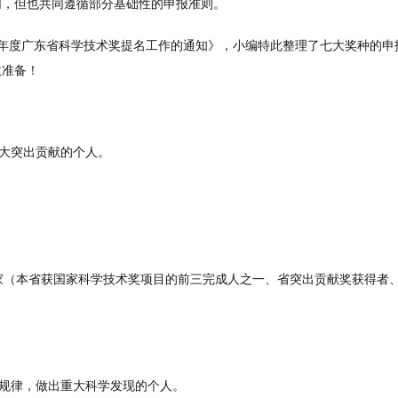
同，但也共同遵循部分基础性的申报准则。
024年度广东省科学技术奖提名工作的通知》，小编特此整理了七大奖种的
效准备！
重大突出贡献的个人。
家（本省获国家科学技术奖项目的前三完成人之一、省突出贡献奖获得者
和规律，做出重大科学发现的个人。