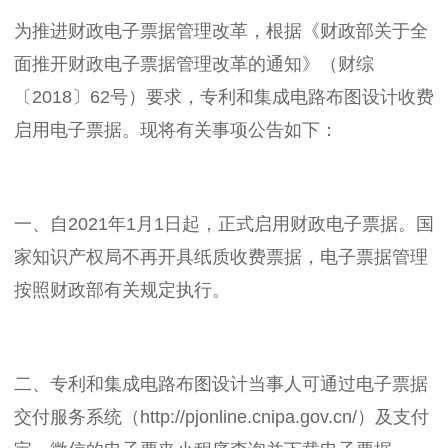
为推进财政电子票据管理改革，根据《财政部关于全
面推开财政电子票据管理改革的通知》（财综
〔2018〕62号）要求，专利和集成电路布图设计收费
启用电子票据。现将有关事项公告如下：
一、自2021年1月1日起，正式启用财政电子票据。国
家知识产权局不再开具纸质收费票据，电子票据管理
按照财政部有关规定执行。
二、专利和集成电路布图设计当事人可通过电子票据
交付服务系统（http://pjonline.cnipa.gov.cn/）及支付