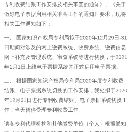
专利收费结账工作安排及相关事宜的通知》、《关于
做好电子票据启用相关准备工作的通知》要求，现将
相关工作通知如下：
一、 国家知识产权局专利局拟于2020年12月29日-31
日期间对涉及的网上缴费系统、收费系统、缴费信息
网上补充及管理系统、审查系统等进行切换，于2021
年1月1日上线电子票据系统并正式启用电子票据。
二、 根据国家知识产权局专利局2020年度专利收费
结账、电子票据系统切换的工作安排，我处拟于2020
年12月31日进行专利收费结账、电子票据系统切换工
作，当天暂停受理专利收费工作。
请各专利代理机构和其他缴费单位（个人）根据通知