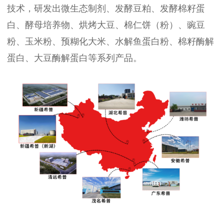
技术，研发出微生态制剂、发酵豆粕、发酵棉籽蛋
白、酵母培养物、烘烤大豆、棉仁饼（粉）、豌豆
粉、玉米粉、预糊化大米、水解鱼蛋白粉、棉籽酶解
蛋白、大豆酶解蛋白等系列产品。