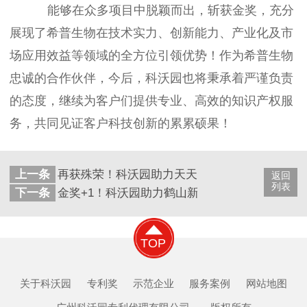
能够在众多项目中脱颖而出，斩获金奖，充分
展现了希普生物在技术实力、创新能力、产业化及市
场应用效益等领域的全方位引领优势！作为希普生物
忠诚的合作伙伴，今后，科沃园也将秉承着严谨负责
的态度，继续为客户们提供专业、高效的知识产权服
务，共同见证客户科技创新的累累硕果！
上一条
再获殊荣！科沃园助力天天向上医疗公司摘得发
返回
列表
下一条
金奖+1！科沃园助力鹤山新的喜获第25届发明
TOP
关于科沃园
专利奖
示范企业
服务案例
网站地图