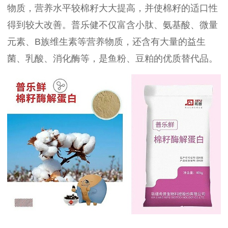
物质，营养水平较棉籽大大提高，并使棉籽的适口性
得到较大改善。普乐健不仅富含小肽、氨基酸、微量
元素、B族维生素等营养物质，还含有大量的益生
菌、乳酸、消化酶等，是鱼粉、豆粕的优质替代品。