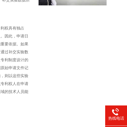
查。补交实验数据所
专利权具有独占
人。因此，申请日
的重要依据。如果
后通过补交实验数
是专利制度设计的
利原始申请文件记
知，则以这些实验
或专利权人在申请
领域的技术人员能
热线电话