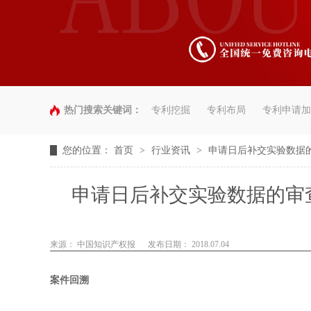
热门搜索关键词：
专利挖掘
专利布局
专利申请加
您的位置：
首页
>
行业资讯
>
申请日后补交实验数据
申请日后补交实验数据的审
来源： 中国知识产权报
发布日期： 2018.07.04
案件回溯