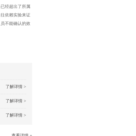
果已经超出了所属
往往依赖实验来证
人员不能确认的效
了解详情 >
了解详情 >
了解详情 >
查看详情 +