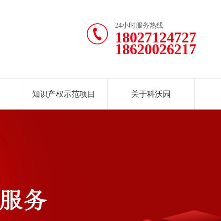
24小时服务热线
18027124727
18620026217
知识产权示范项目
关于科沃园