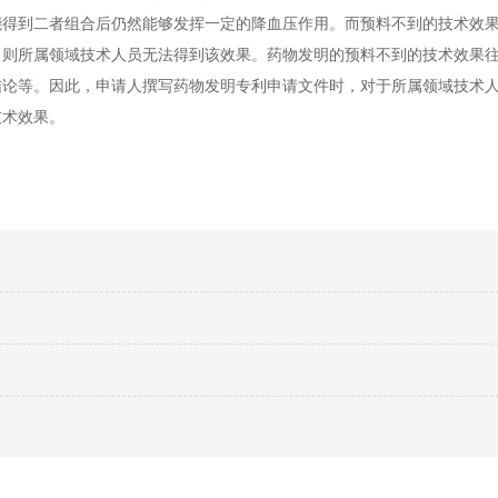
能得到二者组合后仍然能够发挥一定的降血压作用。而预料不到的技术效
，则所属领域技术人员无法得到该效果。药物发明的预料不到的技术效果
结论等。因此，申请人撰写药物发明专利申请文件时，对于所属领域技术
技术效果。