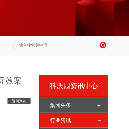
无效案
科沃园资讯中心
返回列表
集团头条
行业资讯