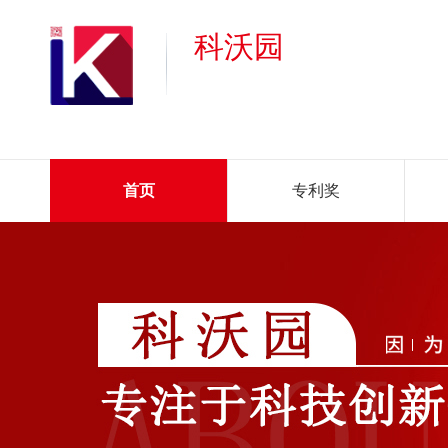
科沃园
首页
专利奖