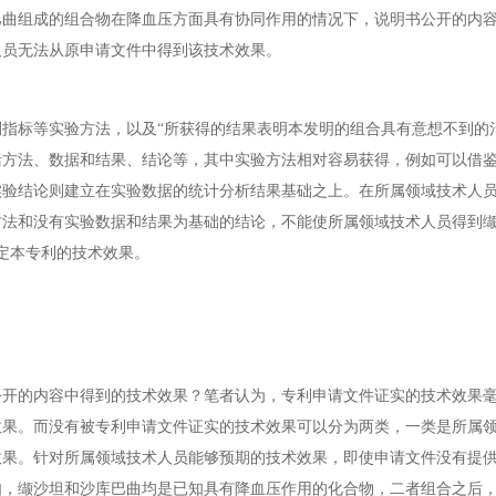
组成的组合物在降血压方面具有协同作用的情况下，说明书公开的内容
人员无法从原申请文件中得到该技术效果。
指标等实验方法，以及“所获得的结果表明本发明的组合具有意想不到的
括方法、数据和结果、结论等，其中实验方法相对容易获得，例如可以借
实验结论则建立在实验数据的统计分析结果基础之上。在所属领域技术人
方法和没有实验数据和结果为基础的结论，不能使所属领域技术人员得到
定本专利的技术效果。
公开的内容中得到的技术效果？笔者认为，专利申请文件证实的技术效果
效果。而没有被专利申请文件证实的技术效果可以分为两类，一类是所属
效果。针对所属领域技术人员能够预期的技术效果，即使申请文件没有提
如，缬沙坦和沙库巴曲均是已知具有降血压作用的化合物，二者组合之后