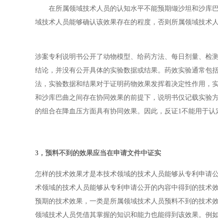
在所属领域技术人员的认知水平不能预期缬沙坦和沙库巴曲
域技术人员能够确认该效果存在的程度，否则所属领域技术
涉案专利说明书公开了动物模型、给药方法、每日剂量、检测
结论，并没有公开具体的实验数据或结果。药效实验通常包
法，实验数据和结果对于证明药物效果发挥着决定性作用，
和沙库巴曲之间存在协同效果的前提下，说明书仅记载实验
的组合在降血压方面具有协同效果。因此，反证1不能用于认
3，
预料不到的效果应当在申请文件中证实
怎样的技术效果才是本技术领域的技术人员能够从专利申请
术领域的技术人员能够从专利申请公开的内容中得到的技术
预期的技术效果，一类是所属领域技术人员预料不到的技术
领域技术人员凭借其掌握的知识和能力也能得到该效果。例