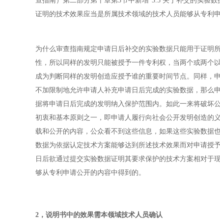
查指南）第二部分第十章第3节中新增“3.5 关于补交的实
证明的技术效果应当是所属技术领域的技术人员能够从专利申
为什么审查指南规定申请日后补交的实验数据只能用于证明
性，所以同样的发明只能被授予一件专利权，当两个或两个
成为判断同样的发明创造应授予谁的重要时间节点。同样，
不加限制地允许申请人补充申请日后完成的实验数据，那么
据将申请日后完成的发明纳入保护范围内。如此一来将破坏
初衷和基本原则之一，即申请人履行向社会公开发明创造的
载和公开的内容，公众看不到这些信息，如果这些实验数据
数据为依据认定技术方案能够达到所述技术效果而对申请授
日后欲通过提交实验数据证明其要求保护的技术方案相对于
够从专利申请公开的内容中得到的。
2，
说明书中的效果需本领域技术人员确认