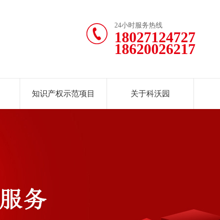
24小时服务热线
18027124727
18620026217
知识产权示范项目
关于科沃园