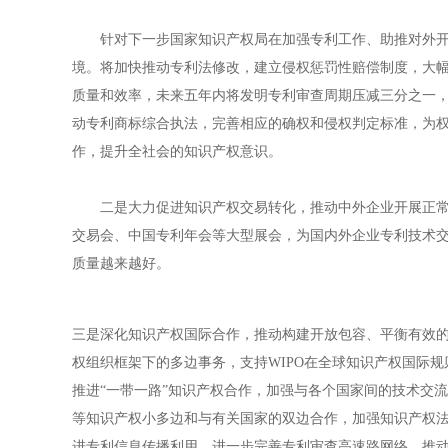
针对下一步国家知识产权局在加强专利工作、助推对外开放
境。将加快推动专利法修改，建立侵权惩罚性赔偿制度，大
质量和效率，未来五年内将发明专利审查周期压减三分之一
动专利商标综合执法，完善相应的确权和侵权判定标准，为
作，提升全社会的知识产权意识。
二是大力促进知识产权交易转化，推动中外企业开展正常的
交易会、中国专利年会等大型展会，为国内外企业专利技术
质量越来越好。
三是深化知识产权国际合作，推动构建开放包容、平衡有效
权组织框架下的多边事务，支持WIPO在全球知识产权国际规
推进“一带一路”知识产权合作，加强与各个国家间的技术交
等知识产权小多边和与有关国家的双边合作，加强知识产权
进专利信息传播利用。进一步完善专利审查高速路网络，推