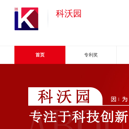
科沃园
首页
专利奖