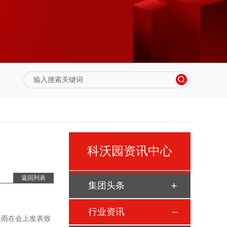
科沃园资讯中心
返回列表
集团头条
行业资讯
长雨在会上发表致