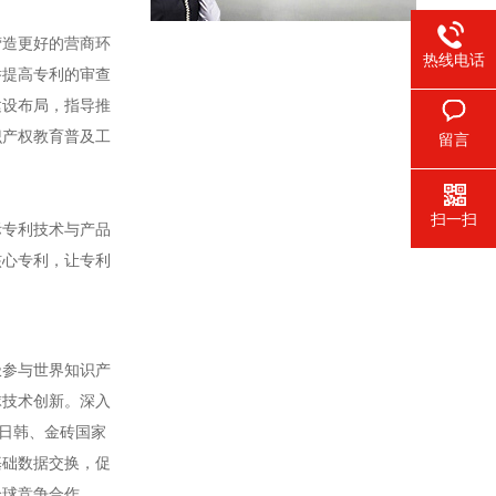
造更好的营商环
热线电话
举提高专利的审查
建设布局，指导推
识产权教育普及工
留言
扫一扫
专利技术与产品
核心专利，让专利
极参与世界知识产
球技术创新。深入
欧日韩、金砖国家
基础数据交换，促
全球竞争合作。