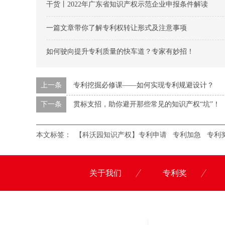
干货丨2022年广东省知识产权示范企业申报条件解读
一篇文章带你了解专利权转让形式及注意事项
如何驶向提升专利质量的快车道？专家有妙招！
上一条
专利挖掘必修课——如何实现专利规避设计？
下一条
贯标支招，助你避开那些常见的知识产权“坑”！
本文标签：
【科沃园知识产权】专利申请
专利加急
专利
关于我们
专利奖