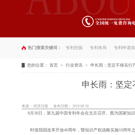
热门搜索关键词：
专利挖掘
专利布局
专利申请加
您的位置：
首页
>
行业资讯
>
申长雨：坚定不移实行
申长雨：坚定
来源： 经济日报
发布日期： 2018.08.30
8月30日，第九届中国专利年会在北京召开。图为国家知
时值我国改革开放40周年，暨知识产权战略实施10周年