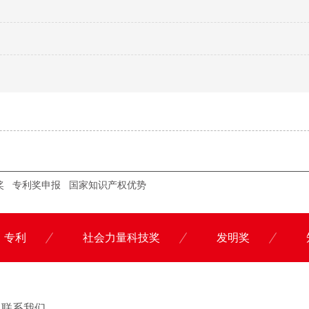
奖
专利奖申报
国家知识产权优势
专利
社会力量科技奖
发明奖
联系科沃园
联系我们