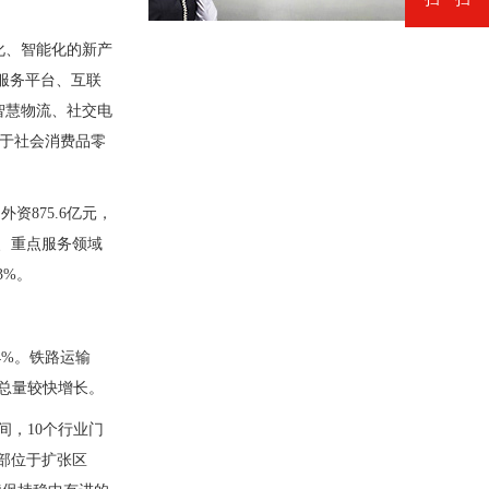
化、智能化的新产
活服务平台、互联
，智慧物流、社交电
高于社会消费品零
资875.6亿元，
务、重点服务领域
3%。
4%。铁路运输
务总量较快增长。
间，10个行业门
全部位于扩张区