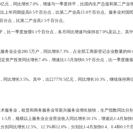
3亿元，同比增长7.0%，增速与一季度持平，比国内生产总值和第二产业增
，比上年同期提高0.5个百分点，比第二产业高15.0个百分点。服务业对
8个百分点，比第二产业高1.5个百分点。
持平，比一季度放缓0.1个百分点，各月同比增速均保持在7.0%及以上。其
业企业280.5万户，同比增长7.3%，占全部工商新登记企业数量的80.
资产投资同比增长7.4%，增速比1-5月加快0.3个百分点，比一季度微落
，同比增长3.5%。其中，出口7770.5亿元，同比增长10.3%，继续保持
术服务业，租赁和商务服务业等新兴服务业增长较快，生产指数同比分别增长
。1-5月，规模以上服务业企业营业收入同比增长10.1%，增速比1-4月加快
长12.5%、12.3%和12.0%，分别比1-4月加快0.4、0.4和0.1