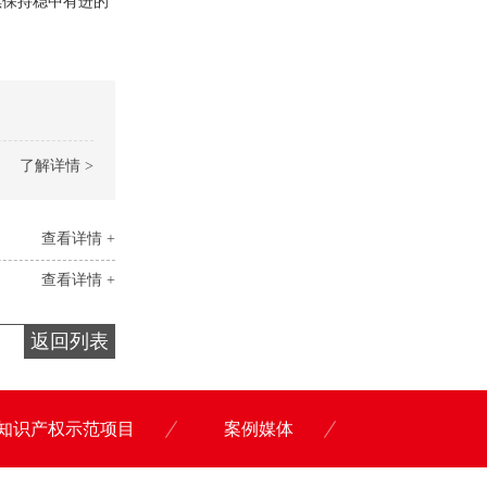
续保持稳中有进的
了解详情 >
查看详情 +
查看详情 +
返回列表
知识产权示范项目
案例媒体