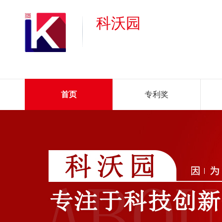
科沃园
首页
专利奖