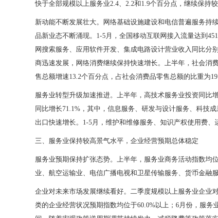
快于全部规模以上服务业2.4、2.2和1.9个百分点，继续保持
新动能不断发展壮大。网络基础设施建设和电信普遍服务持续
品新业态不断涌现。1-5月，全国移动互联网接入流量达到451
网搜索服务、应用软件开发、集成电路设计营业收入同比分别增长28
商迅速发展，网络消费继续保持快速增长。上半年，社会消费品
售总额增速13.2个百分点，占社会消费品零售总额的比重为19
服务业转型升级加速推进。上半年，高技术服务业投资同比增长1
同比增长71.1%，其中，信息服务、研发与设计服务、科技成果
出口快速增长。1-5月，维护和维修服务、知识产权使用费、运输服
三、服务业保持较高景气水平，企业经营预期总体稳定
服务业预期保持扩张态势。上半年，服务业商务活动指数均位于5
业、航空运输业、电信广播电视和卫星传输服务、货币金融服
企业对未来市场发展继续看好。二季度规模以上服务业企业对下
类的企业经营状况预期指数均位于60.0%以上；6月份，服务业