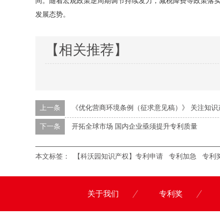
间。随着宏观政策逆周期调节持续发力，减税降费等政策落
发展态势。
【相关推荐】
上一条
《优化营商环境条例（征求意见稿）》 关注知识
下一条
开拓全球市场 国内企业亟须提升专利质量
本文标签：
【科沃园知识产权】专利申请
专利加急
专利
关于我们
专利奖