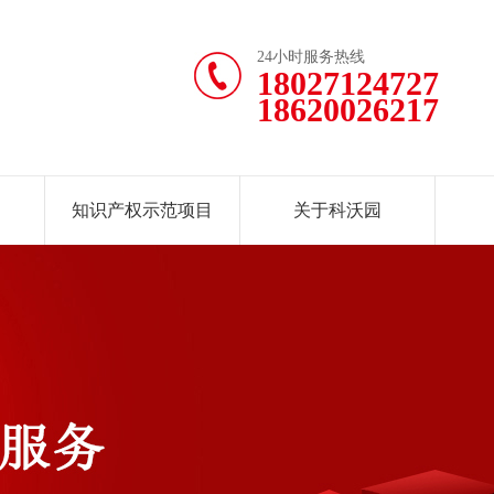
24小时服务热线
18027124727
18620026217
知识产权示范项目
关于科沃园