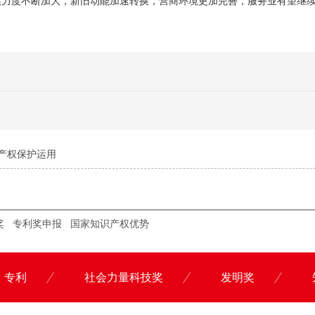
实力度不断加大，新旧动能加速转换，营商环境更加完善，服务业有望继
产权保护运用
奖
专利奖申报
国家知识产权优势
专利
社会力量科技奖
发明奖