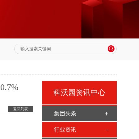
.7%
科沃园资讯中心
返回列表
集团头条
行业资讯