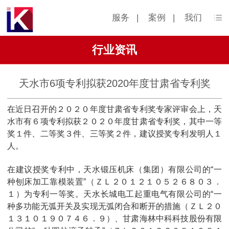
服务
|
案例
|
我们
行业资讯
天水市6项专利拟获2020年度甘肃省专利奖
在近日召开的２０２０年度甘肃省专利奖专家评审会上，天
水市有６项专利拟获２０２０年度甘肃省专利奖，其中一等
奖１件、二等奖３件、三等奖２件，建议授奖专利发明人１
人。
在建议授奖专利中，天水锻压机床（集团）有限公司的“一
种刨床加工靠模装置”（ＺＬ２０１２１０５２６８０３．
１）为专利一等奖。天水长城电工起重电气有限公司的“一
种多功能无弧开关及实现无弧闭合和断开的措施（ＺＬ２０
１３１０１９０７４６．９）、甘肃海林中科科技股份有限