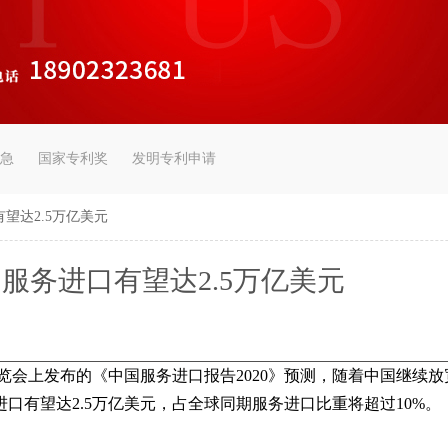
急
国家专利奖
发明专利申请
望达2.5万亿美元
服务进口有望达2.5万亿美元
览会上发布的《中国服务进口报告
2020》预测，随着中国继续
口有望达2.5万亿美元，占全球同期服务进口比重将超过10%。