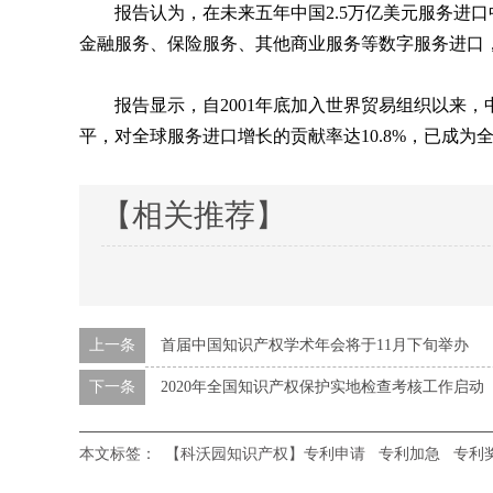
报告认为，在未来五年中国
2.5万亿美元服务
金融服务、保险服务、其他商业服务等数字服务进口，
报告显示，自
2001年底加入世界贸易组织以来，中
平，对全球服务进口增长的贡献率达10.8%，已成
【相关推荐】
上一条
首届中国知识产权学术年会将于11月下旬举办
下一条
2020年全国知识产权保护实地检查考核工作启动
本文标签：
【科沃园知识产权】专利申请
专利加急
专利