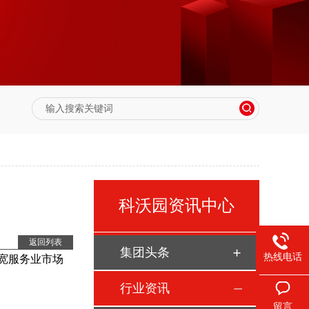
科沃园资讯中心
返回列表
集团头条
热线电话
放宽服务业市场
行业资讯
留言