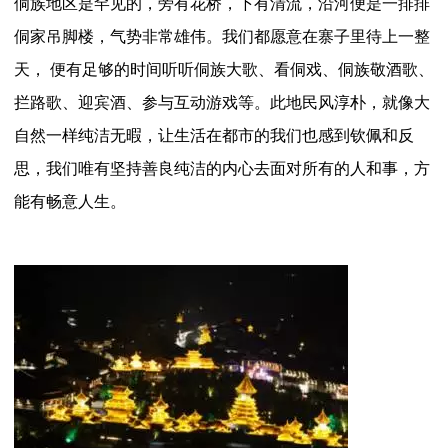
侗族地区是罕见的，旁有花桥，下有清流，沿河便是一排排
侗家吊脚楼，气势非常雄伟。我们都愿意在寨子里待上一整
天， 便有足够的时间听听侗族大歌、看侗戏、侗族敬酒歌、
拦路歌、迎宾酒、参与互动游戏等。此地民风淳朴，就像大
自然一样纯洁无暇，让生活在都市的我们也感到钦佩和反
思，我们唯有坚持善良纯洁的内心去面对所有的人和事，方
能有畅意人生。