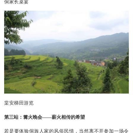
侗家长桌宴
棠安梯田游览
第三站：篝火晚会
——薪火相传的希望
若是要体验侗族人家的风俗民情，当然离不开参加一场令