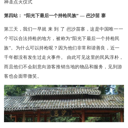
神圣点火仪式
第四站：
“阳光下最后一个持枪民族”
—
岜沙苗
寨
第三天，我们一早就
来
到
了
岜沙苗寨，这是中国唯一一
个可以合法持枪的地方，被称为
“阳光下最后一个持枪民
族”。为什么可以持枪呢？因为他们非常和谐善良，近一
千年都没有发生过走火事件。
由此可见这里的民风淳朴，
而且他们不会刻意向游客推销当地的物品和服务，见到游
客也会面带微笑。