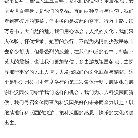
都市奋斗，自信人生五百年，是我们的信仰；乐居祖地，安
享今世百年身，是他们的幸福。直面两种幸福与信仰，我们
看到有彼此的羡慕，但更多的是彼此的尊重。行万里路，读
万卷书，大自然的魅力我们用心体会，人类的文化，我们深
入体验，择优继承。短暂的旅行，不能为热情的少数民族带
去多少帮助，但是强烈的反差，在我们
90后的心中，却留下
莫大的震撼，也让我们更加坚信，多去游览祖国各地，去探
寻那些丰富的风土人情，去发掘我们的文化底蕴与精髓。这
个是科沃园公司本年度举行的第三次集体活动，感谢张总感
谢科沃园公司给予我们这样的机会，我们为加入科沃园而骄
傲，我们号召全体同事为科沃园美好的未来而全力以赴！以
继续推行科沃园的旅游，把科沃园的感恩、快乐的文化传递
出去。