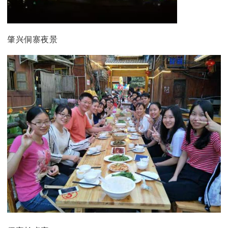
肇兴侗寨夜景