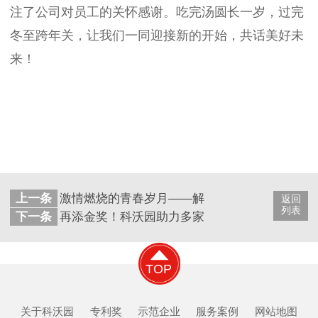
注了公司对员工的关怀感谢。吃完汤圆长一岁，过完
冬至跨年关，让我们一同迎接新的开始，共话美好未
来！
上一条
激情燃烧的青春岁月——解锁科沃园2023年度回
返回
列表
下一条
再添金奖！科沃园助力多家单位摘得2023年建
TOP
关于科沃园
专利奖
示范企业
服务案例
网站地图