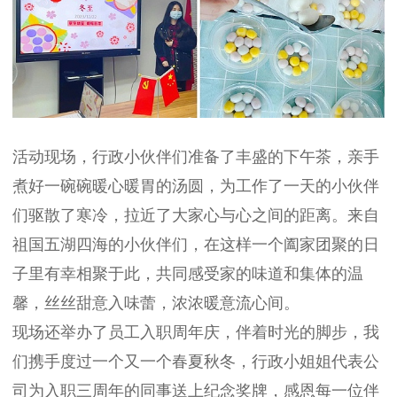
活动现场，行政小伙伴们准备了丰盛的下午茶，亲手
煮好一碗碗暖心暖胃的汤圆，为工作了一天的小伙伴
们驱散了寒冷，拉近了大家心与心之间的距离。来自
祖国五湖四海的小伙伴们，在这样一个阖家团聚的日
子里有幸相聚于此，共同感受家的味道和集体的温
馨，丝丝甜意入味蕾，浓浓暖意流心间。
现场还举办了员工入职周年庆，伴着时光的脚步，我
们携手度过一个又一个春夏秋冬，行政小姐姐代表公
司为入职三周年的同事送上纪念奖牌，感恩每一位伴