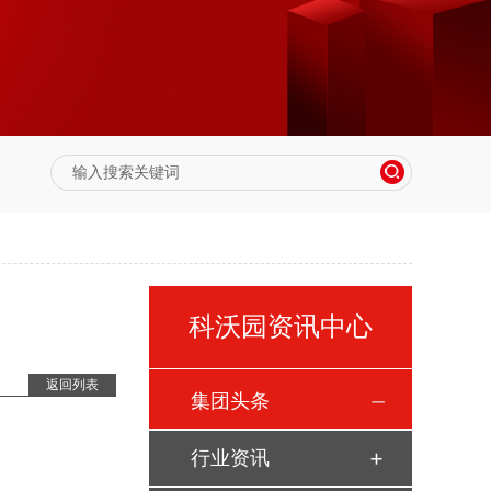
科沃园资讯中心
返回列表
集团头条
行业资讯