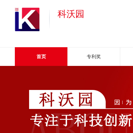
科沃园
首页
专利奖