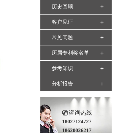
历史回顾
客户见证
常见问题
历届专利奖名单
参考知识
分析报告
咨询热线
18027124727
18620026217