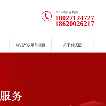
24小时服务热线
18027124727
18620026217
知识产权示范项目
关于科沃园