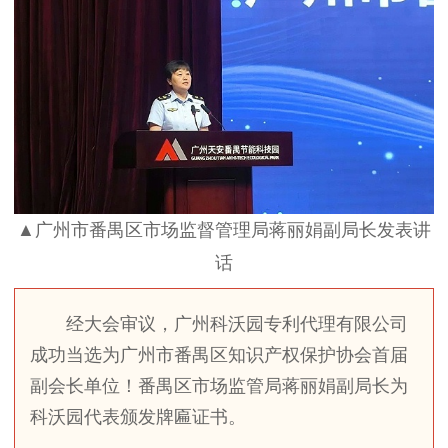
▲广州市番禺区市场监督管理局蒋丽娟副局长发表讲
话
经大会审议，广州科沃园专利代理有限公司
成功当选为广州市番禺区知识产权保护协会首届
副会长单位！番禺区市场监管局蒋丽娟副局长为
科沃园代表颁发牌匾证书。