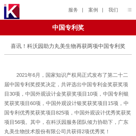
服务
|
案例
|
我们
中国专利奖
喜讯！科沃园助力丸美生物再获两项中国专利奖
2021年6月，国家知识产权局正式发布了第二十二
届中国专利奖授奖决定，共评选出中国专利金奖获奖项
目30项，中国外观设计金奖获奖项目10项，中国专利银
奖获奖项目60项，中国外观设计银奖获奖项目15项，中
国专利优秀奖获奖项目825项，中国外观设计优秀奖获奖
项目56项。其中，在科沃园服务团队倾力协助下，广东
丸美生物技术股份有限公司共获得2项优秀奖！