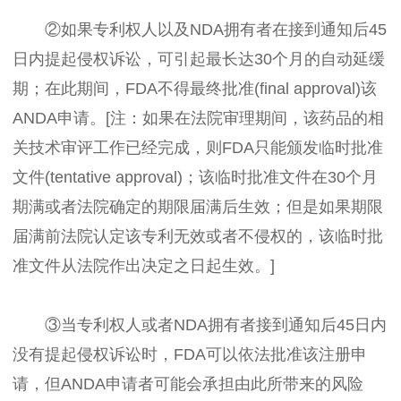
②如果专利权人以及NDA拥有者在接到通知后45
日内提起侵权诉讼，可引起最长达30个月的自动延缓
期；在此期间，FDA不得最终批准(final approval)该
ANDA申请。[注：如果在法院审理期间，该药品的相
关技术审评工作已经完成，则FDA只能颁发临时批准
文件(tentative approval)；该临时批准文件在30个月
期满或者法院确定的期限届满后生效；但是如果期限
届满前法院认定该专利无效或者不侵权的，该临时批
准文件从法院作出决定之日起生效。]
③当专利权人或者NDA拥有者接到通知后45日内
没有提起侵权诉讼时，FDA可以依法批准该注册申
请，但ANDA申请者可能会承担由此所带来的风险