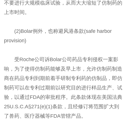
不要进行大规模临床试验，从而大大缩短了仿制药的
上市时间。
(2)Bolar例外，也称避风港条款(safe harbor
provision)
受Roche公司诉Bolar公司药品专利侵权一案影
响，为了使得仿制药能够及早上市，允许仿制药制造
商在药品专利到期前着手研制专利药的仿制品，即仿
制药可以在专利过期前以研究目的进行样品生产、试
验，以通过FDA的审批程序。此条款体现在美国法典
25U.S.C.A§271(e)(1)条款，且经修订将范围扩大到
了兽药、医疗器械等FDA管辖产品。