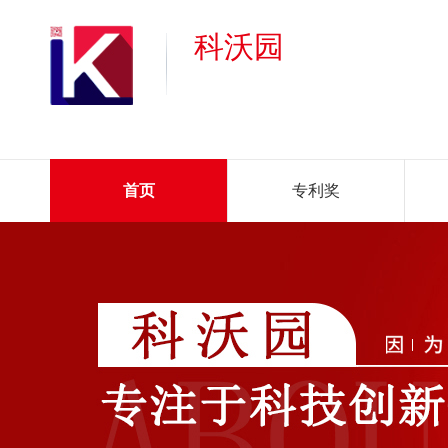
科沃园
首页
专利奖