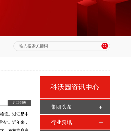
科沃园资讯中心
返回列表
集团头条
苏接壤。浙江是中
行业资讯
经济”。近年来，
需求，积极培育高