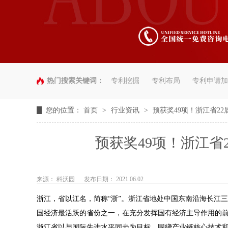
热门搜索关键词：
专利挖掘
专利布局
专利申请加
您的位置：
首页
>
行业资讯
>
预获奖49项！浙江省2
预获奖49项！浙江省
来源： 科沃园
发布日期： 2021.06.02
浙江，省以江名，简称“浙”。浙江省地处中国东南沿海长江
国经济最活跃的省份之一，在充分发挥国有经济主导作用的前
浙江省以与国际先进水平同步为目标，围绕产业链核心技术和