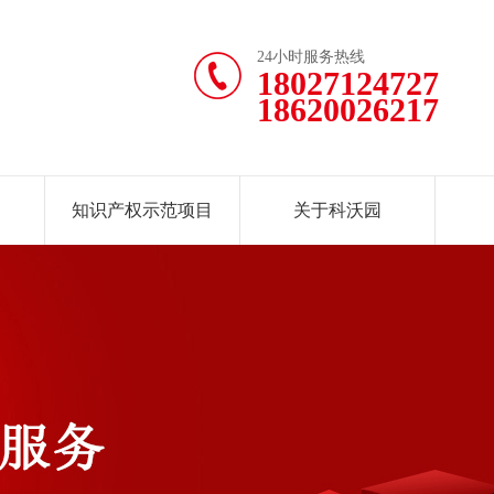
24小时服务热线
18027124727
18620026217
知识产权示范项目
关于科沃园