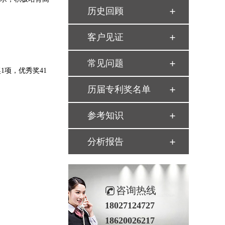
历史回顾
客户见证
常见问题
1项，优秀奖41
历届专利奖名单
参考知识
分析报告
咨询热线
18027124727
18620026217