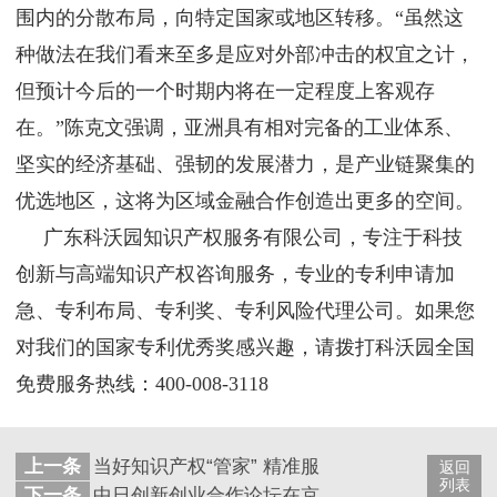
围内的分散布局，向特定国家或地区转移。“虽然这
种做法在我们看来至多是应对外部冲击的权宜之计，
但预计今后的一个时期内将在一定程度上客观存
在。”陈克文强调，亚洲具有相对完备的工业体系、
坚实的经济基础、强韧的发展潜力，是产业链聚集的
优选地区，这将为区域金融合作创造出更多的空间。
广东科沃园知识产权服务有限公司，专注于科技
创新与高端知识产权咨询服务，专业的专利申请加
急、专利布局、专利奖、专利风险代理公司。如果您
对我们的国家专利优秀奖感兴趣，请拨打科沃园全国
免费服务热线：400-008-3118
上一条
当好知识产权“管家” 精准服务企业发展
返回
列表
下一条
中日创新创业合作论坛在京举办