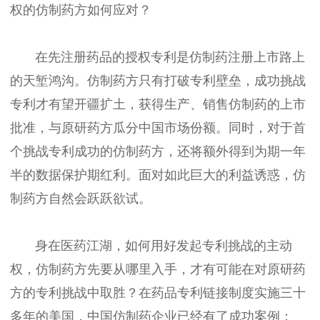
权的仿制药方如何应对？
在先注册药品的授权专利是仿制药注册上市路上
的天堑鸿沟。仿制药方只有打破专利壁垒，成功挑战
专利才有望开疆扩土，获得生产、销售仿制药的上市
批准，与原研药方瓜分中国市场份额。同时，对于首
个挑战专利成功的仿制药方，还将额外得到为期一年
半的数据保护期红利。面对如此巨大的利益诱惑，仿
制药方自然会跃跃欲试。
身在医药江湖，如何用好发起专利挑战的主动
权，仿制药方先要从哪里入手，才有可能在对原研药
方的专利挑战中取胜？在药品专利链接制度实施三十
多年的美国，中国仿制药企业已经有了成功案例：