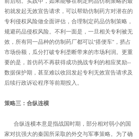
前启动。实践中，如果能够在制定药品仿制策略的最
初就发起无效宣告请求，可以帮助仿制药方对潜在的
专利侵权风险做全面评估，合理制定药品仿制策略，
规避药品侵权风险。不利一面是，一旦相关专利被无
效，所有同一品种的仿制药厂都可以“搭便车”，挤占
市场份额，瓜分打破专利垄断带来的市场利润。更重
要的是，首仿药不再获得成功挑战专利的相应奖励--
数据保护期，甚至难以收回发起专利无效宣告请求及
后续行政诉讼程序等前期投入。
策略三：合纵连横
合纵连横本意是指战国时期，部分相对弱小的国
家对抗强大的秦国所采取的外交与军事策略。为了确