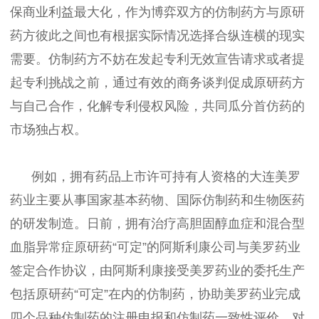
保商业利益最大化，作为博弈双方的仿制药方与原研
药方彼此之间也有根据实际情况选择合纵连横的现实
需要。仿制药方不妨在发起专利无效宣告请求或者提
起专利挑战之前，通过有效的商务谈判促成原研药方
与自己合作，化解专利侵权风险，共同瓜分首仿药的
市场独占权。
例如，拥有药品上市许可持有人资格的大连美罗
药业主要从事国家基本药物、国际仿制药和生物医药
的研发制造。日前，拥有治疗高胆固醇血症和混合型
血脂异常症原研药“可定”的阿斯利康公司与美罗药业
签定合作协议，由阿斯利康接受美罗药业的委托生产
包括原研药“可定”在内的仿制药，协助美罗药业完成
四个品种仿制药的注册申报和仿制药一致性评价。对