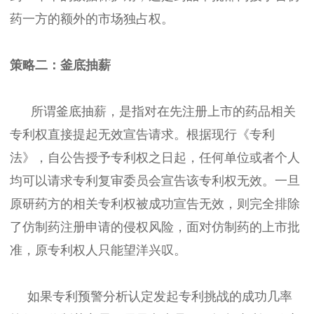
药一方的额外的市场独占权。
策略二：釜底抽薪
所谓釜底抽薪，是指对在先注册上市的药品相关
专利权直接提起无效宣告请求。根据现行《专利
法》，自公告授予专利权之日起，任何单位或者个人
均可以请求专利复审委员会宣告该专利权无效。一旦
原研药方的相关专利权被成功宣告无效，则完全排除
了仿制药注册申请的侵权风险，面对仿制药的上市批
准，原专利权人只能望洋兴叹。
如果专利预警分析认定发起专利挑战的成功几率