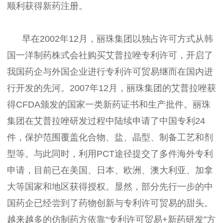
顺利获得新药注册。
早在2002年12月，丽珠集团以独占许可方式从韩
国一洋制药株式会社购买艾普拉唑专利许可，开启了
我国药企与外国企业进行专利许可贸易继而在国内进
行开发的先河。2007年12月，丽珠集团的艾普拉唑获
得CFDA颁发的国家一类新药证书和生产批件。丽珠
集团在艾普拉唑研发过程中陆续申请了中国专利24
件，保护范围覆盖化合物、盐、晶型、制备工艺和剂
型等。与此同时，利用PCT途径提交了多件海外专利
申请，目前已在美国、日本、欧洲、澳大利亚、加拿
大等国家和地区获得授权。显然，部分先行一步的中
国药企已经尝到了药物创新与专利许可贸易的甜头。
越来越多的仿制药方依靠“专利许可贸易+新药研发”方