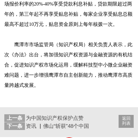
场报价利率的
20%-40%享受贷款利息补贴，贷款期限超过两
年的，第三年起不再享受贴息补贴，每家企业享受贴息总额
最高不超过10万元，贴息资金原则上每年核拨一次。
鹰潭市市场监管局（知识产权局）相关负责人表示，此
次《办法》出台，将加强知识产权资源与金融资源的有机结
合，促进知识产权市场化运用，缓解科技型中小微企业融资
难问题，进一步增强鹰潭市自主创新能力，推动鹰潭市高质
量跨越式发展。
上一条
为中国知识产权保护点赞
返回
列表
下一条
资讯 ▏佛山“斩获”48个中国专利奖