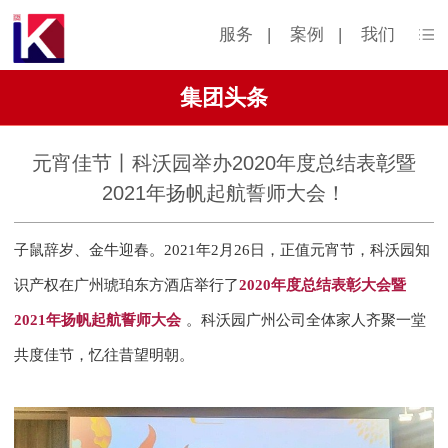
服务
|
案例
|
我们
集团头条
元宵佳节丨科沃园举办2020年度总结表彰暨
2021年扬帆起航誓师大会！
子鼠辞岁、金牛迎春。2021年2月26日，正值元宵节，科沃园知
识产权在广州琥珀东方酒店举行了
2020年度总结表彰大会暨
2021年扬帆起航誓师大会
。科沃园广州公司全体家人齐聚一堂
共度佳节，忆往昔望明朝。