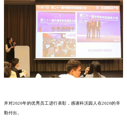
并对2020年的优秀员工进行表彰，感谢科沃园人在2020的辛
勤付出。