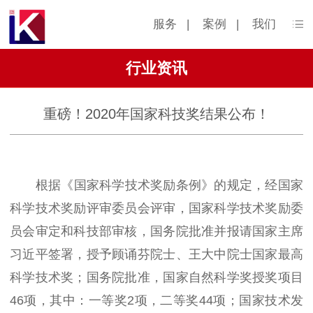
服务
|
案例
|
我们
行业资讯
重磅！2020年国家科技奖结果公布！
根据《国家科学技术奖励条例》的规定，经国家
科学技术奖励评审委员会评审，国家科学技术奖励委
员会审定和科技部审核，国务院批准并报请国家主席
习近平签署，授予顾诵芬院士、王大中院士国家最高
科学技术奖；国务院批准，国家自然科学奖授奖项目
46项，其中：一等奖2项，二等奖44项；国家技术发