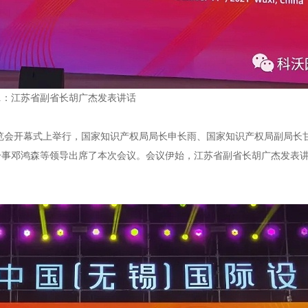
1：江苏省副省长胡广杰发表讲话
会开幕式上举行，国家知识产权局局长申长雨、国家知识产权局副局长
干事邓鸿森等领导出席了本次会议。会议伊始，江苏省副省长胡广杰发表