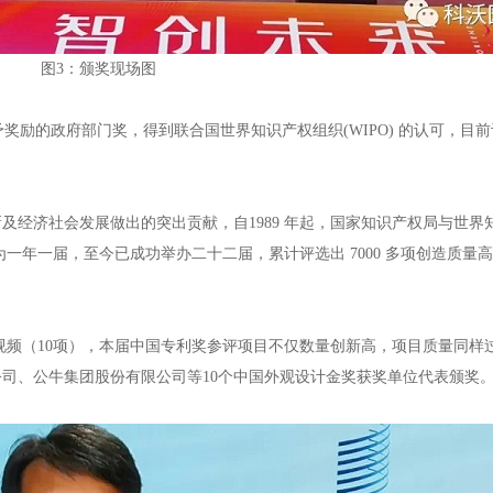
图3：颁奖现场图
励的政府部门奖，得到联合国世界知识产权组织(WIPO) 的认可，目
 创新及经济社会发展做出的突出贡献，自1989 年起，国家知识产权局与世
为一年一届，至今已成功举办二十二届，累计评选出 7000 多项创造质量
（10项），本届中国专利奖参评项目不仅数量创新高，项目质量同样
司、公牛集团股份有限公司等10个中国外观设计金奖获奖单位代表颁奖