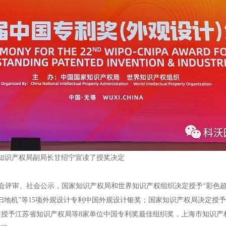
知识产权局副局长甘绍宁宣读了授奖决定
审、社会公示，国家知识产权局和世界知识产权组织决定授予“彩色超声
地机”等15项外观设计专利中国外观设计银奖；国家知识产权局决定授予
定授予江苏省知识产权局等8家单位中国专利奖最佳组织奖，上海市知识产权