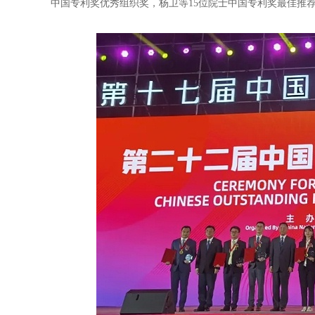
中国专利奖优秀组织奖，杨卫等15位院士中国专利奖最佳推