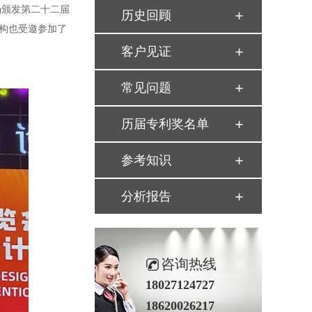
场颁发第二十二届
历史回顾
构也受邀参加了
客户见证
常见问题
历届专利奖名单
参考知识
分析报告
咨询热线
18027124727
18620026217