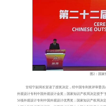
图2：国家
甘绍宁副局长宣读了授奖决定，经中国专利奖评审委员会评
外观设计专利中国外观设计金奖；国家知识产权局决定授予“扫
56项外观设计专利中国外观设计优秀奖；国家知识产权局决