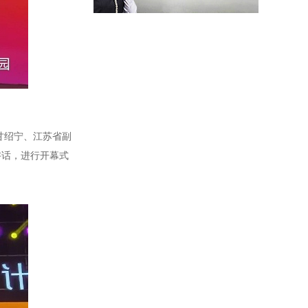
甘绍宁、江苏省副
讲话，进行开幕式