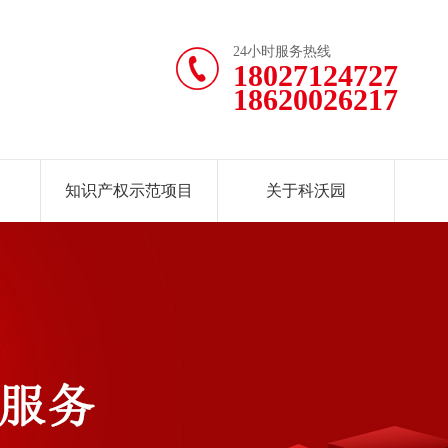
24小时服务热线
18027124727
18620026217
知识产权示范项目
关于科沃园