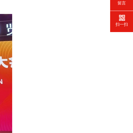
留言
扫一扫