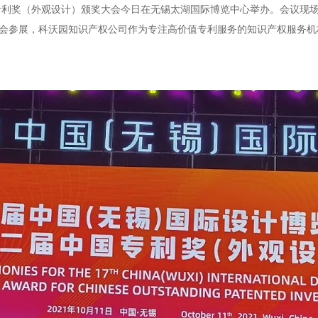
专利奖（外观设计）颁奖大会今日在无锡太湖国际博览中心举办。会议现
参会参展，科沃园知识产权公司作为专注高价值专利服务的知识产权服务机