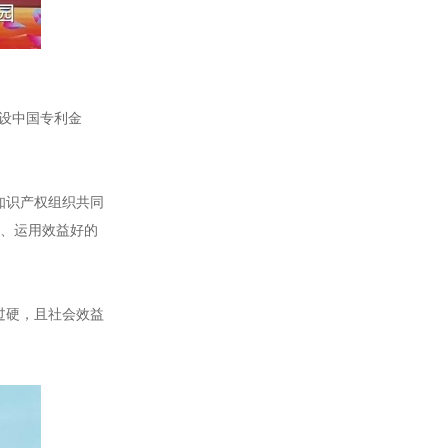
前设中国专利金
界知识产权组织共同
高、运用效益好的
过硬，且社会效益
。