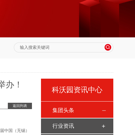
举办！
科沃园资讯中心
返回列表
集团头条
行业资讯
届中国（无锡）