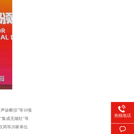
诊断仪”等10项
热线电话
“集成无烟灶”等
局等20家单位