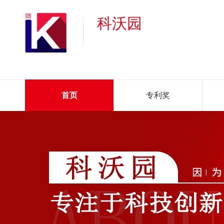
科沃园
首页
专利奖