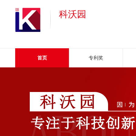
科沃园
首页
专利奖