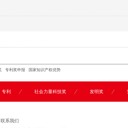
奖
专利奖申报
国家知识产权优势
专利
社会力量科技奖
发明奖
联系科沃园
联系我们