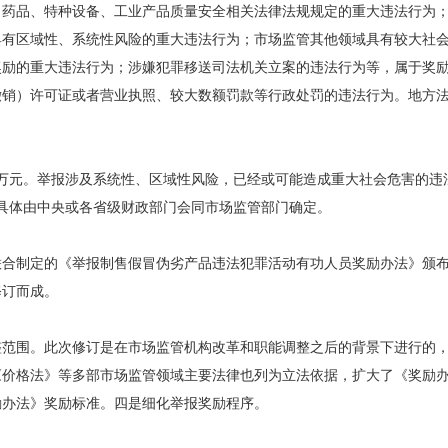
品、特种设备、工业产品质量安全相关法律法规规定的重大违法行为；
具有区域性、系统性风险的重大违法行为；市场监管其他领域具有较大社
奖励的重大违法行为；涉嫌犯罪移送司法机关立案的违法行为等，属于奖
撤销）许可证或者营业执照、较大数额罚款等行政处罚的违法行为。地方
万元。举报涉及系统性、区域性风险，已经或可能造成重大社会危害的违
。具体由中央或各省级财政部门会同市场监管部门确定。
联合制定的《举报制售假冒伪劣产品违法犯罪活动有功人员奖励办法》颁
修订而成。
围。此次修订是在市场监管机构改革和职能调整之后的背景下进行的，
《价格法》等多部市场监管领域主要法律也列为立法依据，扩大了《奖励
励办法》奖励标准。四是细化举报奖励程序。