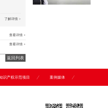
了解详情 >
查看详情 +
查看详情 +
返回列表
知识产权示范项目
案例媒体