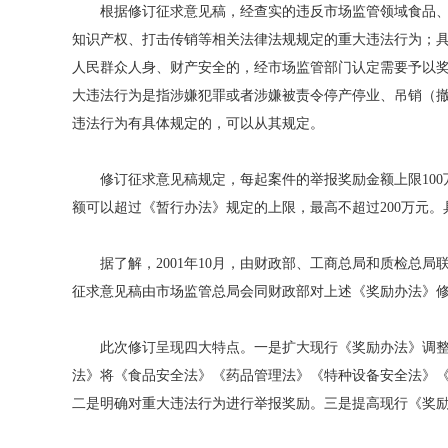
根据修订征求意见稿，经查实的违反市场监管领域食品、药
知识产权、打击传销等相关法律法规规定的重大违法行为；
人民群众人身、财产安全的，经市场监管部门认定需要予以
大违法行为是指涉嫌犯罪或者涉嫌被责令停产停业、吊销（
违法行为有具体规定的，可以从其规定。
修订征求意见稿规定，每起案件的举报奖励金额上限100
额可以超过《暂行办法》规定的上限，最高不超过200万元
据了解，2001年10月，由财政部、工商总局和质检总局
征求意见稿由市场监管总局会同财政部对上述《奖励办法》
此次修订呈现四大特点。一是扩大现行《奖励办法》调整范
法》将《食品安全法》《药品管理法》《特种设备安全法》
二是明确对重大违法行为进行举报奖励。三是提高现行《奖