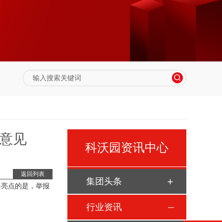
求意见
科沃园资讯中心
返回列表
集团头条
具亮点的是，举报
行业资讯