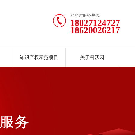
24小时服务热线
18027124727
18620026217
知识产权示范项目
关于科沃园