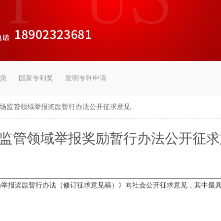
急
国家专利奖
发明专利申请
市场监管领域举报奖励暂行办法公开征求意见
场监管领域举报奖励暂行办法公开征
为举报奖励暂行办法（修订征求意见稿）》向社会公开征求意见，其中最