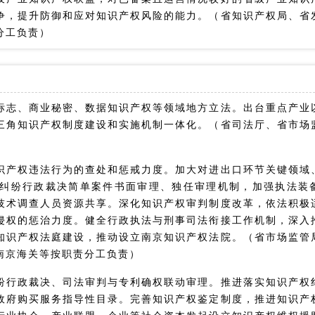
争，提升防御和应对知识产权风险的能力。（省知识产权局、省
分工负责）
标志、商业秘密、数据知识产权等领域地方立法。出台重点产业
三角知识产权制度建设和实施机制一体化。（省司法厅、省市场
识产权违法行为的查处和惩戒力度。加大对进出口环节关键领域
纠纷行政裁决简单案件书面审理、独任审理机制，加强执法装
技术调查人员资源共享。深化知识产权审判制度改革，依法积极
侵权的惩治力度。健全行政执法与刑事司法衔接工作机制，深入
知识产权法庭建设，推动设立南京知识产权法院。（省市场监管
南京海关等按职责分工负责）
纷行政裁决、司法审判与专利确权联动审理。推进落实知识产权
政府购买服务指导性目录。完善知识产权鉴定制度，推进知识产