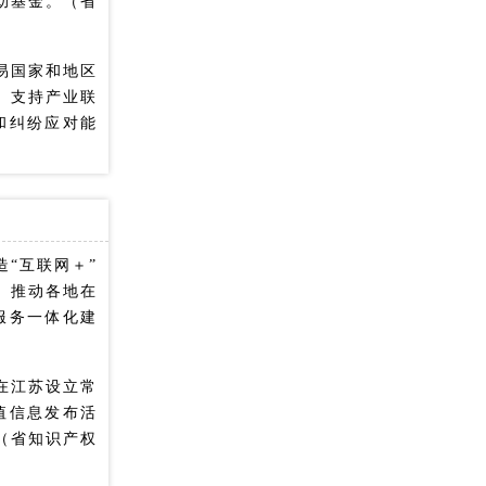
助基金。（省
易国家和地区
。支持产业联
和纠纷应对能
“互联网＋”
。推动各地在
服务一体化建
在江苏设立常
值信息发布活
（省知识产权