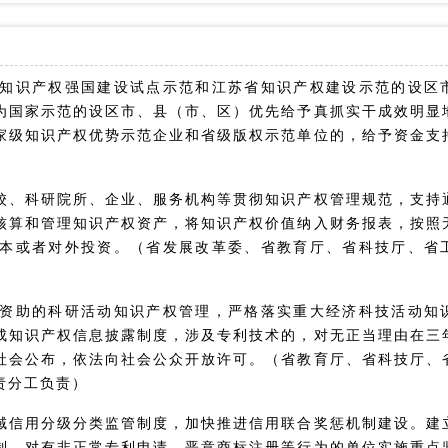
知识产权强国建设试点示范和江苏省知识产权建设示范的设区
为国家示范的设区市、县（市、区）优先给予真抓实干成效明显
家级知识产权优势示范企业和省级版权示范单位的，给予资金支
校、科研院所、企业、服务机构等贯彻知识产权管理规范，支持
核算和管理知识产权资产，将知识产权价值纳入财务报表，按照
本或者对外投资。（省发展改革委、省教育厅、省科技厅、省
资助的科研活动知识产权管理，严格落实重大经济科技活动知
成知识产权信息披露制度，涉及专利技术的，对无正当理由在三
社会公布，依法向社会公众开放许可。（省教育厅、省科技厅、
责分工负责）
域信用分级分类监管制度，加快推进信用联合奖惩机制建设。建
制，对有非正常专利申请、恶意商标注册等行为的单位实施重点