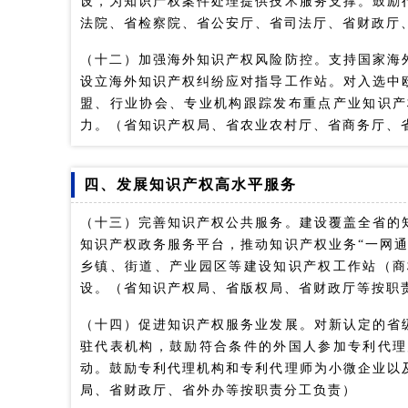
设，为知识产权案件处理提供技术服务支撑。鼓励
法院、省检察院、省公安厅、省司法厅、省财政厅
（十二）加强海外知识产权风险防控。支持国家海
设立海外知识产权纠纷应对指导工作站。对入选中
盟、行业协会、专业机构跟踪发布重点产业知识产
力。（省知识产权局、省农业农村厅、省商务厅、
四、发展知识产权高水平服务
（十三）完善知识产权公共服务。建设覆盖全省的
知识产权政务服务平台，推动知识产权业务“一网
乡镇、街道、产业园区等建设知识产权工作站（商
设。（省知识产权局、省版权局、省财政厅等按职
（十四）促进知识产权服务业发展。对新认定的省
驻代表机构，鼓励符合条件的外国人参加专利代理
动。鼓励专利代理机构和专利代理师为小微企业以
局、省财政厅、省外办等按职责分工负责）