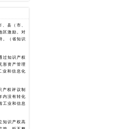
市、县（市、
地区激励。对
持。（省知识
通过知识产权
无形资产管理
工业和信息化
识产权评议制
年内没有转化
省工业和信息
立知识产权高
监管，拒不整