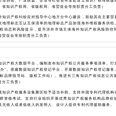
行业协会、产业联盟、企业等社会资本发起设立知识产权维权援
、省知识产权局、省版权局、省贸促会等按职责分工负责）
外知识产权纠纷应对指导中心地方分中心建设，鼓励其在主要贸
欧地理标志互认互保清单的地理标志产品加强海外维权服务供给
权动态和风险提示，提升涉外市场主体海外知识产权风险防控
省贸促会等按职责分工负责）
知识产权大数据平台，编制发布知识产权公共服务事项清单。打造
通办”。搭建数据知识产权登记平台，开展数据知识产权登记服务
标品牌指导站、版权工作站）。推进长三角知识产权信息公共
责分工负责）
级知识产权服务业集聚区给予适当补助。支持外国专利代理机构
师资格考试。支持行业组织开展优秀知识产权服务机构品牌价
及无收入或者低收入的发明人、设计人提供专利代理援助服务。