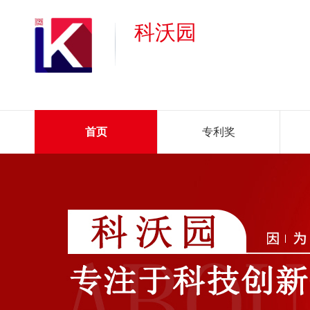
科沃园
首页
专利奖