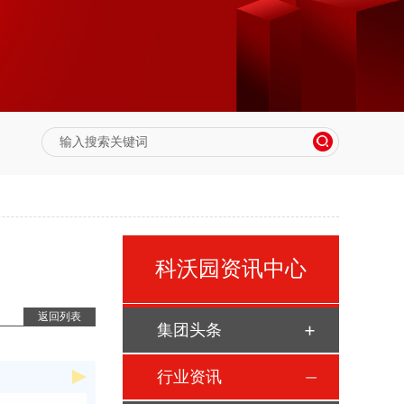
科沃园资讯中心
返回列表
集团头条
行业资讯