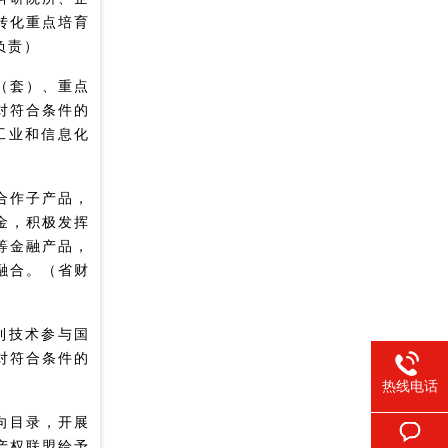
转化重点培育
负责）
（套）、重点
对符合条件的
工业和信息化
合作子产品，
金，积极发挥
等金融产品，
融合。（省财
利技术参与国
对符合条件的
热线电话
向目录，开展
产权联盟给予