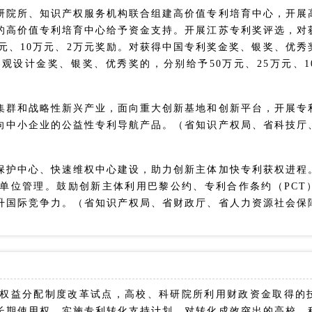
研院所、知识产权服务机构联合组建高价值专利培育中心，开展
的高价值专利培育中心给予资金支持。开展江苏专利奖评选，对
万元、10万元、2万元奖励。对获得中国专利奖金奖、银奖、优秀
外观设计金奖、银奖、优秀奖的，分别给予50万元、25万元、
集群和战略性新兴产业，面向重大创新基地和创新平台，开展专
向中小企业的公益性专利导航产品。（省知识产权局、省科技厅
保护中心、快速维权中心建设，助力创新主体加快专利获权进程
单位管理。鼓励创新主体利用巴黎公约、专利合作条约（PCT
升国际竞争力。（省知识产权局、省财政厅、省人力资源社会保
权益分配制度改革试点，高校、科研院所利用财政资金取得的
长期使用权。实施专利转化支持计划，对转化成效突出的高校、