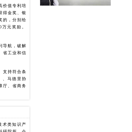
高价值专利培
获得金奖、银
奖的，分别给
10万元奖励。
利导航，破解
、省工业和信
。支持符合条
）、马德里协
障厅、省商务
技术类知识产
科研院所、企