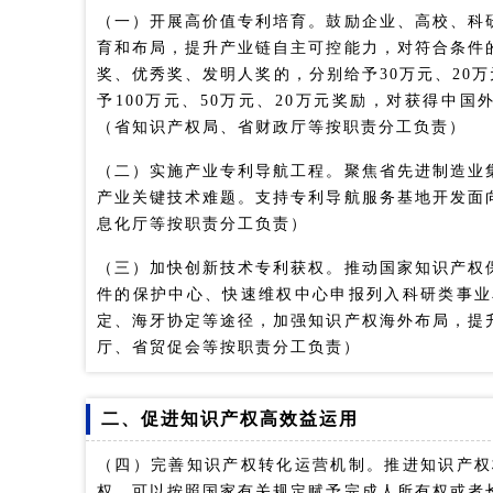
（一）开展高价值专利培育。鼓励企业、高校、科
育和布局，提升产业链自主可控能力，对符合条件
奖、优秀奖、发明人奖的，分别给予30万元、20
予100万元、50万元、20万元奖励，对获得中国
（省知识产权局、省财政厅等按职责分工负责）
（二）实施产业专利导航工程。聚焦省先进制造业
产业关键技术难题。支持专利导航服务基地开发面
息化厅等按职责分工负责）
（三）加快创新技术专利获权。推动国家知识产权
件的保护中心、快速维权中心申报列入科研类事业
定、海牙协定等途径，加强知识产权海外布局，提
厅、省贸促会等按职责分工负责）
二、促进知识产权高效益运用
（四）完善知识产权转化运营机制。推进知识产权
权，可以按照国家有关规定赋予完成人所有权或者