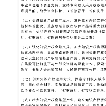
事业单位给予资金支持。支持专利权人采用或参照
库项目的，给予资金扶持。（省教育厅、省科技厅
（五）促进创新产品推广应用。发挥政府采购支持
新材料首批次、重点领域首版次软件产品等重大创
具有自主知识产权的创新药品和医疗器械开辟挂网
厅、省财政厅、省医保局等按职责分工负责）
（六）强化知识产权金融支撑。加大知识产权质押
探索地理标志、集成电路布图设计、数据知识产权
政府设立的知识产权领域基金作用，共同支持知识
在风险可控前提下与外部投资机构深化合作，探索
政厅、省地方金融监管局、人民银行南京分行、江
（七）创新知识产权运用方式。探索专利权人以专
际、国内标准制定。实施商标品牌培育工程，推动
给予资金和政策支持。（省财政厅、省市场监管局
（八）壮大知识产权密集型产业。建立知识产权密
产业专利预警分析、专利布局和协同运用。鼓励建