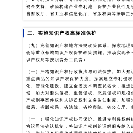
资金支持。鼓励构建产业专利池，保护产业良性竞
省财政厅、省工业和信息化厅、省版权局等按职责
三、实施知识产权高标准保护
（九）完善知识产权地方法规政策体系。探索地理
会等重点领域知识产权保护政策措施。推动实现长
识产权局等按职责分工负责）
（十）严格知识产权行政执法与司法保护。加大知
重点商品的知识产权保护力度。探索建立专利侵权
化、智能化建设。建立全省技术调查员名录，推进
偿，加大对源头侵权、重复侵权、恶意侵权和规模
产权刑事案件权利人诉讼权利义务告知制度。加强
权局、省版权局、省法院、省检察院、省公安厅、
（十一）强化知识产权协同保护。推进专利侵权纠
协议司法确认机制，将知识产权纠纷调解服务纳入