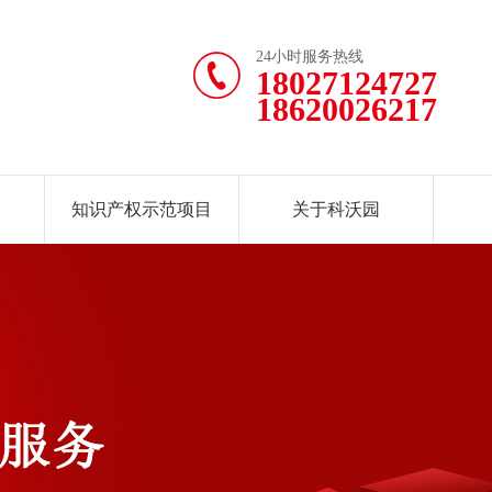
24小时服务热线
18027124727
18620026217
知识产权示范项目
关于科沃园