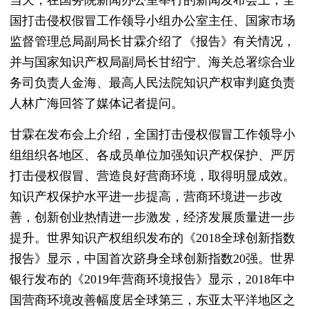
当天，在国务院新闻办公室举行的新闻发布会上，全
国打击侵权假冒工作领导小组办公室主任、国家市场
监督管理总局副局长甘霖介绍了《报告》有关情况，
并与国家知识产权局副局长甘绍宁、海关总署综合业
务司负责人金海、最高人民法院知识产权审判庭负责
人林广海回答了媒体记者提问。
甘霖在发布会上介绍，全国打击侵权假冒工作领导小
组组织各地区、各成员单位加强知识产权保护、严厉
打击侵权假冒、营造良好营商环境，取得明显成效。
知识产权保护水平进一步提高，营商环境进一步改
善，创新创业热情进一步激发，经济发展质量进一步
提升。世界知识产权组织发布的《2018全球创新指数
报告》显示，中国首次跻身全球创新指数20强。世界
银行发布的《2019年营商环境报告》显示，2018年中
国营商环境改善幅度居全球第三，东亚太平洋地区之