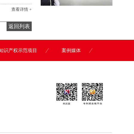
查看详情 +
返回列表
知识产权示范项目
案例媒体