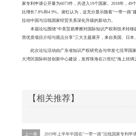
家专利申请公开量为6073件，共进入19个国家。2018年，4
比增长7.8%和4.9%。谢红认为，这充分显示随着“一带一
拉动中国与沿线国家经贸关系深化升级的新动力。
本届论坛围绕“中美贸易摩擦对国际知识产权和技术转移的影
营优质项目介绍与观点分享”三大主题展开，来自美国、日本
此次论坛活动由广东省知识产权研究会与华发七弦琴国家知
大湾区国际科技创新中心建设，发挥珠海在21世纪“海上丝绸
【相关推荐】
上一条
2019年上半年中国在“一带一路”沿线国家专利申