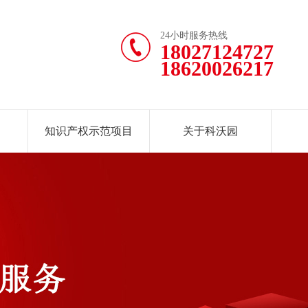
24小时服务热线
18027124727
18620026217
知识产权示范项目
关于科沃园