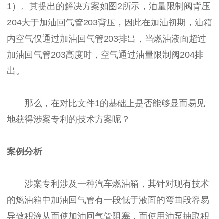
1）。其提出的解决方案如图2所示，油量限制阀背压
204大于加油回气管203背压，因此在加油初期，油箱
内空气仅通过加油回气管203排出，当燃油液面超过
加油回气管203高度时，空气通过油量限制阀204排
出。
那么，在对比文件1的基础上是否能够显而易见
地获得涉案专利的技术方案呢？
案例分析
涉案专利涉及一种汽车燃油箱，其针对现有技术
的燃油箱中加油回气管有一段低于液面的弯曲段容易
导致积液从而使加油回气管阻塞，而使用油泵抽取积