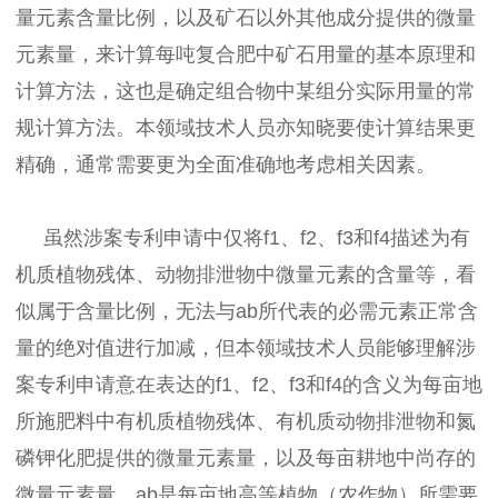
量元素含量比例，以及矿石以外其他成分提供的微量
元素量，来计算每吨复合肥中矿石用量的基本原理和
计算方法，这也是确定组合物中某组分实际用量的常
规计算方法。本领域技术人员亦知晓要使计算结果更
精确，通常需要更为全面准确地考虑相关因素。
虽然涉案专利申请中仅将f1、f2、f3和f4描述为有
机质植物残体、动物排泄物中微量元素的含量等，看
似属于含量比例，无法与ab所代表的必需元素正常含
量的绝对值进行加减，但本领域技术人员能够理解涉
案专利申请意在表达的f1、f2、f3和f4的含义为每亩地
所施肥料中有机质植物残体、有机质动物排泄物和氮
磷钾化肥提供的微量元素量，以及每亩耕地中尚存的
微量元素量，ab是每亩地高等植物（农作物）所需要