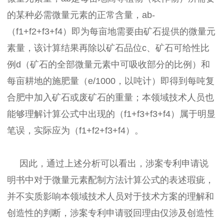
的某种必需微量元素的正常含量，ab-
（f1+f2+f3+f4）即为每亩地需要由矿石提供的微量元
素量，该计算结果再除以矿石品位c、矿石可给性比
例d（矿石的全部微量元素中可吸收部分的比例）和
每亩耕地的施肥量（e/1000，以吨计）即得到每吨复
合肥中加入矿石或废矿石的重量；本领域技术人员也
能够理解计算公式中出现的（f1+f3+f3+f4）属于明显
笔误，实际应为（f1+f2+f3+f4）。
因此，通过上述分析可以看出，涉案专利申请说
明书中对于微量元素配制方法计算公式的表述瑕疵，
并不实质影响本领域技术人员对于技术方案的理解和
创造性的判断，涉案专利申请驳回理由仅涉及创造性