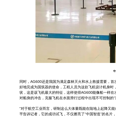
中
同时，AG600还是我国为满足森林灭火和水上救援需要，
好地完成为国筑器的使命，工程人员为这款飞机设计机身时，
状，这是该飞机最大的特征，这样使得AG600能像船一样
对船身的冲击，克服飞机在水面滑行过程中出现不可控制的“
“对于航空工业而言，研制这么大体量既能在陆地上起降又能
平告诉记者，它的成功试飞，不仅擦亮了“中国智造”的名片