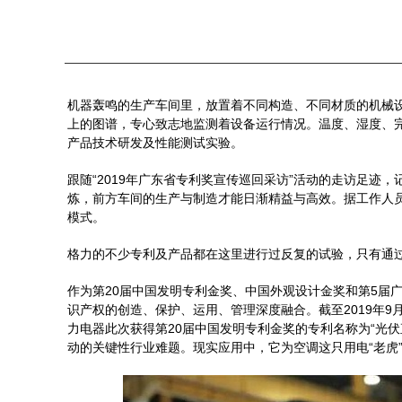
机器轰鸣的生产车间里，放置着不同构造、不同材质的机械
上的图谱，专心致志地监测着设备运行情况。温度、湿度、
产品技术研发及性能测试实验。
跟随“2019年广东省专利奖宣传巡回采访”活动的走访足
炼，前方车间的生产与制造才能日渐精益与高效。据工作人
模式。
格力的不少专利及产品都在这里进行过反复的试验，只有通
作为第20届中国发明专利金奖、中国外观设计金奖和第5届
识产权的创造、保护、运用、管理深度融合。截至2019年9月3
力电器此次获得第20届中国发明专利金奖的专利名称为“光
动的关键性行业难题。现实应用中，它为空调这只用电“老虎