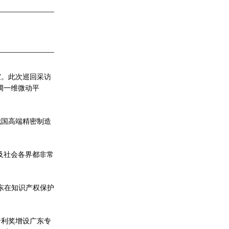
室。此次巡回采访
调一维微动平
我国高端精密制造
及社会各界都非常
东在知识产权保护
专利奖增设广东专