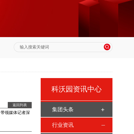
科沃园资讯中心
返回列表
集团头条
，带领媒体记者深
行业资讯