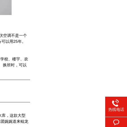
光伏空调不是一个
可以用25年。
、学校、楼宇、农
、换班时，可以
热线电话
水库，这款大型
体团娓娓道来鲲龙