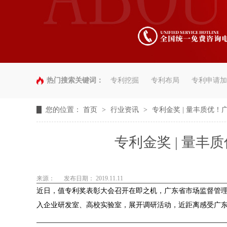
热门搜索关键词：
专利挖掘
专利布局
专利申请加
您的位置：
首页
>
行业资讯
>
专利金奖 | 量丰质优！
专利金奖 | 量丰
来源：
发布日期： 2019.11.11
近日，值专利奖表彰大会召开在即之机，广东省市场监督管理局
入企业研发室、高校实验室，展开调研活动，近距离感受广