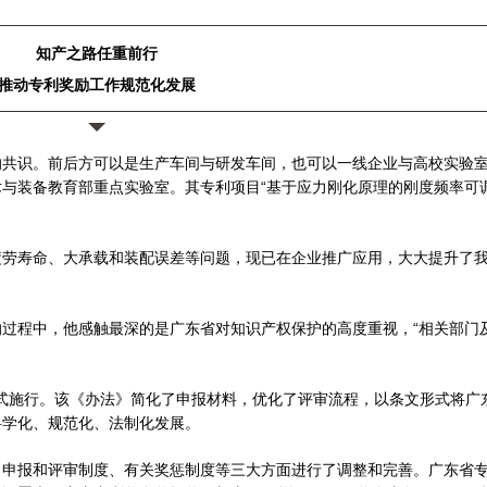
知产之路任重前行
推动专利奖励工作规范化发展
的共识。前后方可以是生产车间与研发车间，也可以一线企业与高校实验
与装备教育部重点实验室。其专利项目“基于应力刚化原理的刚度频率可
疲劳寿命、大承载和装配误差等问题，现已在企业推广应用，大大提升了
过程中，他感触最深的是广东省对知识产权保护的高度重视，“相关部门
》正式施行。该《办法》简化了申报材料，优化了评审流程，以条文形式将广
科学化、规范化、法制化发展。
、申报和评审制度、有关奖惩制度等三大方面进行了调整和完善。广东省