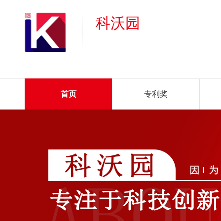
科沃园
首页
专利奖