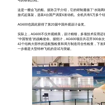
号的研制历程。
这是一艘会飞的船。据孙卫平介绍，它的研制遵循了“水陆两
放式起落架，选装4台国产涡桨6发动机。全机共有5万多个结
AG600也因此获得了第20届中国外观设计金奖。
实际上，AG600不仅外观精美，设计精细，多项技术应用还
“中国智造”的战略使命。据统计，AG600项目共召开30
42个结构大部件的适航预检查和局方制造符合性检查，下
一步都是大型特种飞机的尝试与突破。