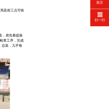
留言
布局及前三点可收
扫一扫
制造，肩负着提振
性检查工序，完成
、总装，几乎每