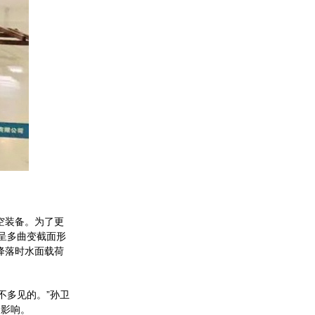
空装备。为了更
呈多曲变截面形
降落时水面载荷
。
不多见的。”孙卫
的影响。