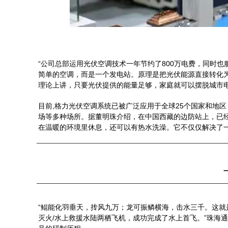
“公司总部运用光伏空调技术一年节约了800万电费，同时
简单的空调，而是一个发电站。原理是把光伏能源直接转化
理论上讲，只要光伏提供的能量足够，家庭就可以摆脱城市
目前,格力光伏空调系统已被广泛应用于全球25个国家和地
场等多种场所。据董明珠介绍，在中国西藏的边防站上，已
在温暖的环境里休息，还可以有热水洗澡。它不仅仅解决了
“鲲能化羽垂天，抟风九万；龙可振鳞横海，击水三千。这就是
灭火/水上救援水陆两栖飞机，成功完成了水上首飞。”珠海