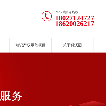
24小时服务热线
18027124727
18620026217
知识产权示范项目
关于科沃园