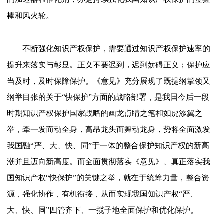
棒和风火轮。
不断强化知识产权保护，需要通过知识产权保护速率的
提升来落实与彰显。正义不要迟到，迟到妨碍正义；保护应
当及时，及时保障保护。《意见》充分展现了既提纲挈领又
纲举目张的关于
“快保护”方面的战略部署，是我国今后一段
时期知识产权保护国家战略的画龙点睛之笔和如虎添翼之
举，牵一发而动全身，高昂龙头而舞动龙身，势将全面激发
我国融“严、大、快、同”于一体的整合保护知识产权的新高
潮并且迈向新高度。而全面贯彻落实《意见》、真正落实我
国知识产权“快保护”的关键之举，就在于统筹力量，整合资
源，强化协作，有机衔接，从而实现我国知识产权“严、
大、快、同”四管齐下、一揽子地全面保护和优化保护。