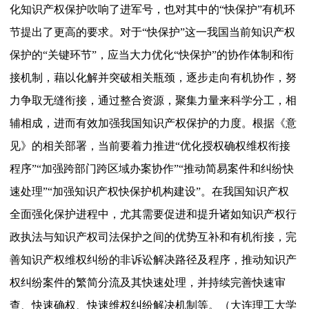
化知识产权保护吹响了进军号，也对其中的“快保护”有机环
节提出了更高的要求。对于“快保护”这一我国当前知识产权
保护的“关键环节”，应当大力优化“快保护”的协作体制和衔
接机制，藉以化解并突破相关瓶颈，逐步走向有机协作，努
力争取无缝衔接，通过整合资源，聚集力量来科学分工，相
辅相成，进而有效加强我国知识产权保护的力度。根据《意
见》的相关部署，当前要着力推进“优化授权确权维权衔接
程序”“加强跨部门跨区域办案协作”“推动简易案件和纠纷快
速处理”“加强知识产权快保护机构建设”。在我国知识产权
全面强化保护进程中，尤其需要促进和提升诸如知识产权行
政执法与知识产权司法保护之间的优势互补和有机衔接，完
善知识产权维权纠纷的非诉讼解决路径及程序，推动知识产
权纠纷案件的繁简分流及其快速处理，并持续完善快速审
查、快速确权、快速维权纠纷解决机制等。（大连理工大学