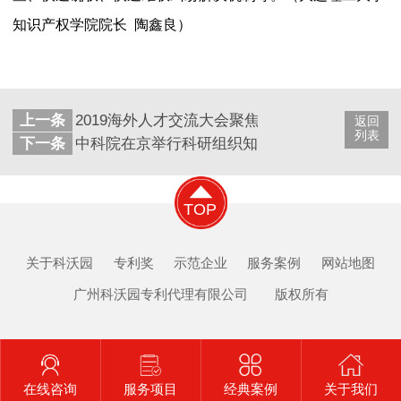
知识产权学院院长
陶鑫良）
上一条
2019海外人才交流大会聚焦创新与知识产权保护
返回
列表
下一条
中科院在京举行科研组织知识产权贯标工作总结
TOP
关于科沃园
专利奖
示范企业
服务案例
网站地图
广州科沃园专利代理有限公司 版权所有
在线咨询
服务项目
经典案例
关于我们