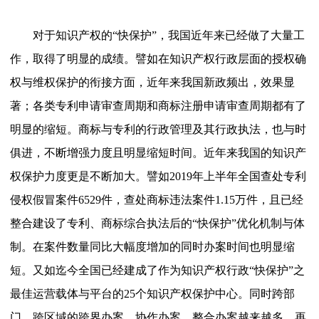
对于知识产权的
“快保护”，我国近年来已经做了大量工
作，取得了明显的成绩。譬如在知识产权行政层面的授权确
权与维权保护的衔接方面，近年来我国新政频出，效果显
著；各类专利申请审查周期和商标注册申请审查周期都有了
明显的缩短。商标与专利的行政管理及其行政执法，也与时
俱进，不断增强力度且明显缩短时间。近年来我国的知识产
权保护力度更是不断加大。譬如2019年上半年全国查处专利
侵权假冒案件6529件，查处商标违法案件1.15万件，且已经
整合建设了专利、商标综合执法后的“快保护”优化机制与体
制。在案件数量同比大幅度增加的同时办案时间也明显缩
短。又如迄今全国已经建成了作为知识产权行政“快保护”之
最佳运营载体与平台的25个知识产权保护中心。同时跨部
门、跨区域的跨界办案、协作办案、整合办案越来越多。再