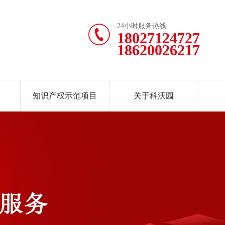
24小时服务热线
18027124727
18620026217
知识产权示范项目
关于科沃园