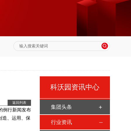
科沃园资讯中心
返回列表
集团头条
的例行新闻发布
创造、运用、保
行业资讯