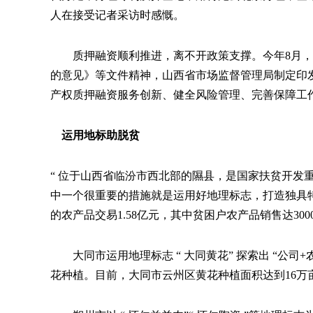
人在接受记者采访时感慨。
质押融资顺利推进，离不开政策支撑。今年
8月
的意见》等文件精神，山西省市场监督管理局制定印
产权质押融资服务创新、健全风险管理、完善保障工
运用地标助脱贫
“
位于山西省临汾市西北部的隰县，是国家扶贫开发
中一个很重要的措施就是运用好地理标志，打造独具
的农产品交易1.58亿元，其中贫困户农产品销售达300
大同市运用地理标志
“
大同黄花
”
探索出
“
公司
+
花种植。目前，大同市云州区黄花种植面积达到
16