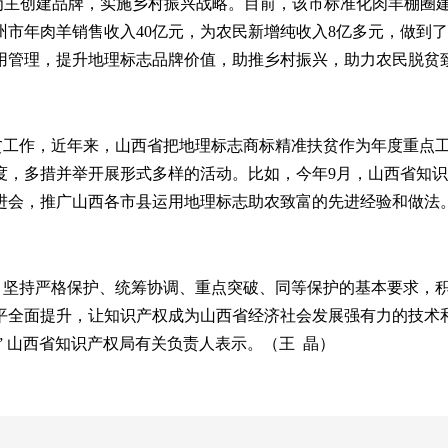
为主创建品牌，实施乡村振兴战略。目前，该市标准化肉羊棚圈
朔州市年肉羊销售收入40亿元，为农民新增纯收入8亿多元，做到
用管理，提升地理标志品牌价值，助推乡村振兴，助力农民脱贫
贫工作，近年来，山西省把地理标志商标精准扶贫作为年度重点
度，多措并举开展形式多样的活动。比如，今年
9月，山西省知
进会，推广山西各市县运用地理标志助农致富的先进经验和做法
，坚持严格保护、统筹协调、重点突破、同等保护的基本要求，
平全面提升，让知识产权成为山西省经济社会发展强有力的技术
”
山西省知识产权局有关负责人表示。（王
晶）