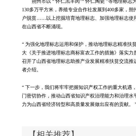
朔州市以
“
怀仁羔羊肉
”“
怀仁陶瓷
”
等地理标志
130多万平方米，养殖专业合作社发展到400多家，
户脱贫……以上挖掘培育地理标志、加强地理标志使
在山西省不断涌现。
“
为强化地理标志运用和保护，推动地理标志精准扶
大《关于推进地理标志商标富农工作的措施》落实力
召开了山西省地理标志助推产业发展精准扶贫交流推
者介绍。
“
下一步，我们将牢牢把握知识产权工作的重大机遇
门密切协作，推动山西省知识产权治理能力和治理水
力为山西省经济转型和高质量发展做出应有的贡献。
【相关推荐】