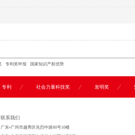
奖
专利奖申报
国家知识产权优势
专利
社会力量科技奖
发明奖
联系科沃园
联系我们
广东•广州市越秀区先烈中路80号10楼