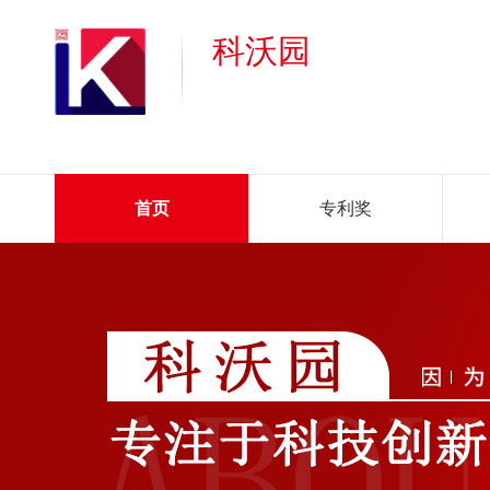
科沃园
首页
专利奖