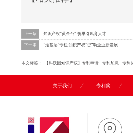
上一条
知识产权“黄金台” 筑巢引凤育人才
下一条
“走基层”专栏|知识产权“贷”动企业新发展
本文标签：
【科沃园知识产权】专利申请
专利加急
专利
关于我们
专利奖