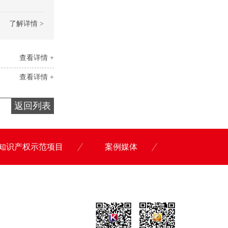
了解详情 >
查看详情 +
查看详情 +
返回列表
知识产权示范项目
案例媒体