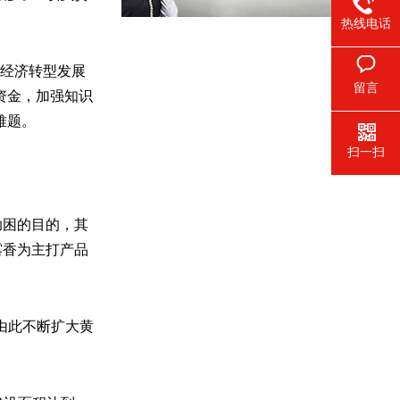
热线电话
型经济转型发展
留言
资金，加强知识
难题。
扫一扫
助困的目的，其
玉露香为主打产品
由此不断扩大黄