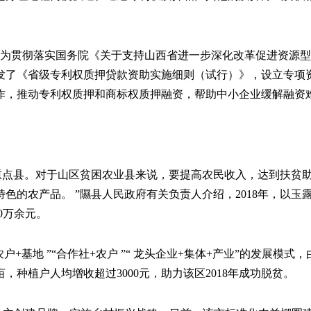
，为贯彻落实国务院《关于支持山西省进一步深化改革促进资源
发了《省级专利权质押贷款资助实施细则（试行）》，设立专项
作，推动专利权质押和商标权质押融资，帮助中小企业缓解融资
重点县。对于山区贫困农业县来说，要提高农民收入，达到扶贫
特色的农产品。
”
隰县人民政府有关负责人介绍，
2018年，以
0万余元。
农户+基地
”“
合作社
+农户
”“
龙头企业
+集体+产业
”
的发展模式，
万亩，种植户人均增收超过3000元，助力该区2018年成功脱贫。