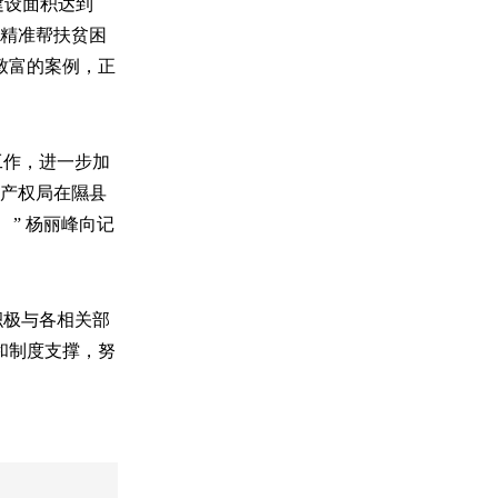
建设面积达到
了精准帮扶贫困
致富的案例，正
工作，进一步加
识产权局在隰县
。
”
杨丽峰向记
积极与各相关部
和制度支撑，努