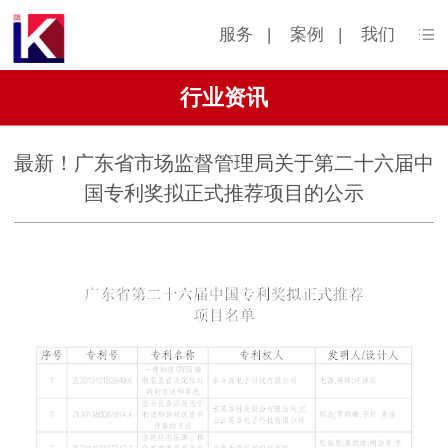
服务
|
案例
|
我们
行业资讯
最新！广东省市场监督管理局关于第二十六届中
国专利奖拟正式推荐项目的公示